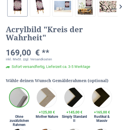
Acrylbild "Kreis der
Wahrheit"
169,00 € **
inkl. MwSt.
zzgl. Versandkosten
Sofort versandfertig, Lieferzeit ca. 3-5 Werktage
Wähle deinen Wunsch Gemälderahmen (optional)
+125,00 €
+145,00 €
+165,00 €
Ohne
Mother Nature
Simply Standard
Rustikal &
zusätzlichen
II
Massiv
Rahmen