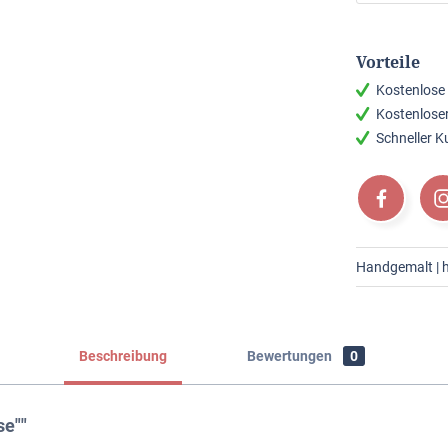
Vorteile
Kostenlose
Kostenlose
Schneller 
Handgemalt | h
Beschreibung
Bewertungen
0
se""