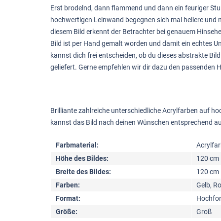
Erst brodelnd, dann flammend und dann ein feuriger Stu
hochwertigen Leinwand begegnen sich mal hellere und mal 
diesem Bild erkennt der Betrachter bei genauem Hinsehe
Bild ist per Hand gemalt worden und damit ein echtes Uni
kannst dich frei entscheiden, ob du dieses abstrakte B
geliefert. Gerne empfehlen wir dir dazu den passenden
Brilliante zahlreiche unterschiedliche Acrylfarben auf 
kannst das Bild nach deinen Wünschen entsprechend a
Farbmaterial:
Acrylfa
Höhe des Bildes:
120 cm
Breite des Bildes:
120 cm
Farben:
Gelb, R
Format:
Hochfor
Größe:
Groß