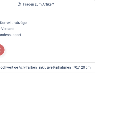
Fragen zum Artikel?
 Korrekturabzüge
r Versand
Kundensupport
ochwertige Acrylfarben | inklusive Keilrahmen | 70x120 cm