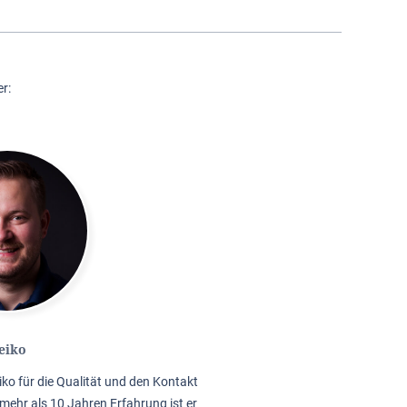
r:
eiko
iko für die Qualität und den Kontakt
mehr als 10 Jahren Erfahrung ist er