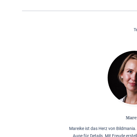
T
Mare
Mareike ist das Herz von Bildmania. 
Auge für Details. Mit Freude erstel