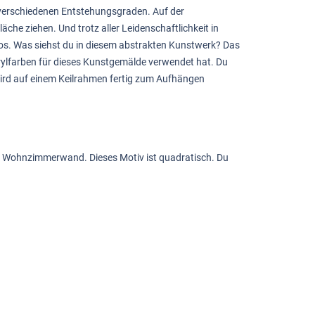
n verschiedenen Entstehungsgraden. Auf der
che ziehen. Und trotz aller Leidenschaftlichkeit in
nos. Was siehst du in diesem abstrakten Kunstwerk? Das
Acrylfarben für dieses Kunstgemälde verwendet hat. Du
wird auf einem Keilrahmen fertig zum Aufhängen
ine Wohnzimmerwand. Dieses Motiv ist quadratisch. Du