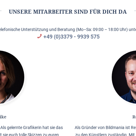
UNSERE MITARBEITER SIND FÜR DICH DA
elefonische Unterstützung und Beratung (Mo–Sa: 09:00 – 18:00 Uhr) unte
+49 (0)3379 - 9939 575
ike
R
Als gelernte Grafikerin hat sie das
Als Gründer von Bildmania ist Re
lt sie euch tolle Skizzen zu euren
zu den Künstlern zuständig. Mit 