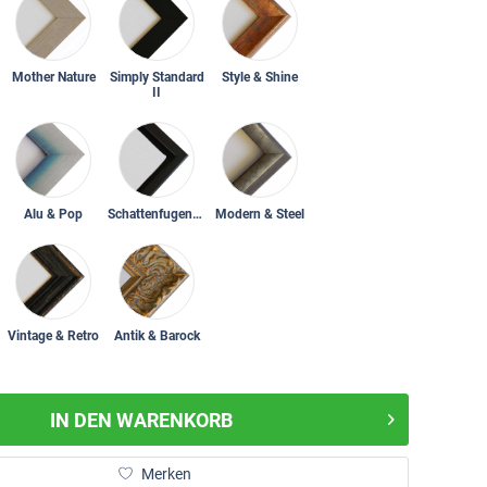
Mother Nature
Simply Standard
Style & Shine
II
Alu & Pop
Schattenfugenrahmen
Modern & Steel
Vintage & Retro
Antik & Barock
IN DEN
WARENKORB
Merken