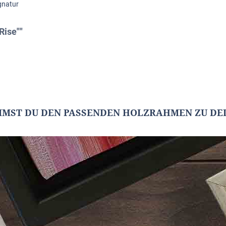
gnatur
Rise""
MMST DU DEN PASSENDEN HOLZRAHMEN ZU DEI