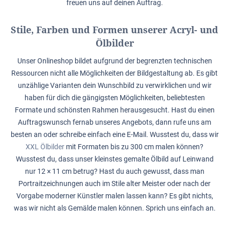
freuen uns auf deinen Auftrag.
Stile, Farben und Formen unserer Acryl- und
Ölbilder
Unser Onlineshop bildet aufgrund der begrenzten technischen
Ressourcen nicht alle Möglichkeiten der Bildgestaltung ab. Es gibt
unzählige Varianten dein Wunschbild zu verwirklichen und wir
haben für dich die gängigsten Möglichkeiten, beliebtesten
Formate und schönsten Rahmen herausgesucht. Hast du einen
Auftragswunsch fernab unseres Angebots, dann rufe uns am
besten an oder schreibe einfach eine E-Mail. Wusstest du, dass wir
XXL Ölbilder
mit Formaten bis zu 300 cm malen können?
Wusstest du, dass unser kleinstes gemalte Ölbild auf Leinwand
nur 12 × 11 cm betrug? Hast du auch gewusst, dass man
Portraitzeichnungen auch im Stile alter Meister oder nach der
Vorgabe moderner Künstler malen lassen kann? Es gibt nichts,
was wir nicht als Gemälde malen können. Sprich uns einfach an.