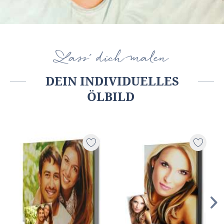
Lass' dich malen
DEIN INDIVIDUELLES
ÖLBILD