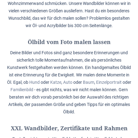
Wohnzimmerwand schmücken. Unsere Wandbilder können wir in
vielen verschiedenen Größen ausliefern. Hast du ein besonderes
Wunschbild, das wir für dich malen sollen? Problemlos gestalten
wir Öl- und Acrylbilder bis 300 cm Seitenlänge.
Ölbild vom Foto malen lassen
Deine Bilder und Fotos sind ganz besondere Erinnerungen und
sicherlich tolle Momentaufnahmen, die als persönliches
Kunstwerk festgehalten werden können. Ein handgemaltes Ölbild
ist eine Erinnerung für die Ewigkeit. Wir malen deine Momente in
Öl. Egal, ob
Hund
oder
Katze
,
Auto
oder
Baum
,
Einzelportrait
oder
Familienbild
- es gibt nichts, was wir nicht malen können. Gern
beraten wir dich vorab persönlich bei der Auswahl des richtigen
Artikels, der passenden Größe und geben Tipps für ein optimales
Ölbild.
XXL Wandbilder, Zertifikate und Rahmen