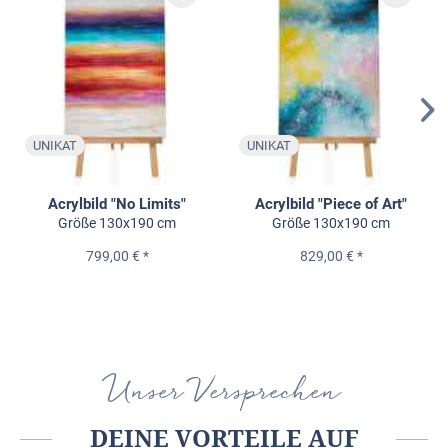
UNIKAT
UNIKAT
Acrylbild "No Limits"
Acrylbild "Piece of Art"
Größe 130x190 cm
Größe 130x190 cm
799,00 € *
829,00 € *
Unser Versprechen
DEINE VORTEILE AUF