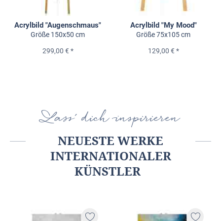
Acrylbild "Augenschmaus"
Acrylbild "My Mood"
Größe 150x50 cm
Größe 75x105 cm
299,00 € *
129,00 € *
Lass' dich inspirieren
NEUESTE WERKE
INTERNATIONALER
KÜNSTLER