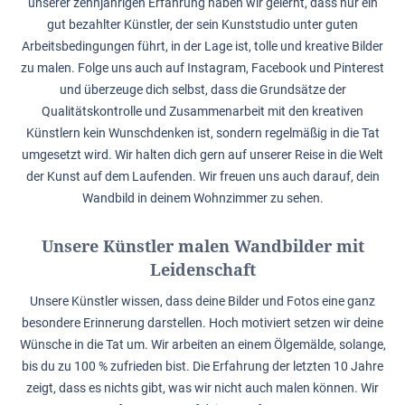
unserer zehnjährigen Erfahrung haben wir gelernt, dass nur ein
gut bezahlter Künstler, der sein Kunststudio unter guten
Arbeitsbedingungen führt, in der Lage ist, tolle und kreative Bilder
zu malen. Folge uns auch auf Instagram, Facebook und Pinterest
und überzeuge dich selbst, dass die Grundsätze der
Qualitätskontrolle und Zusammenarbeit mit den kreativen
Künstlern kein Wunschdenken ist, sondern regelmäßig in die Tat
umgesetzt wird. Wir halten dich gern auf unserer Reise in die Welt
der Kunst auf dem Laufenden. Wir freuen uns auch darauf, dein
Wandbild in deinem Wohnzimmer zu sehen.
Unsere Künstler malen Wandbilder mit
Leidenschaft
Unsere Künstler wissen, dass deine Bilder und Fotos eine ganz
besondere Erinnerung darstellen. Hoch motiviert setzen wir deine
Wünsche in die Tat um. Wir arbeiten an einem Ölgemälde, solange,
bis du zu 100 % zufrieden bist. Die Erfahrung der letzten 10 Jahre
zeigt, dass es nichts gibt, was wir nicht auch malen können. Wir