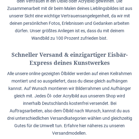
dein Vertrauen in ein Ölbild oder Acrylbild gewinnen. Die
Zusammenarbeit mit dir beim Malen deines Lieblingsbildes ist aus
unserer Sicht eine wichtige Vertrauensangelegenheit, da wir mit
deinen persönlichen Fotos, Erlebnissen und Gedanken arbeiten
dürfen. Unser größtes Anliegen ist es, dass du mit deinem
Wandbild zu 100 Prozent zufrieden bist.
Schneller Versand & einzigartiger Eisbär-
Express deines Kunstwerkes
Alle unsere online gezeigten Ölbilder werden auf einen Keilrahmen
montiert und so ausgeliefert, dass du diese gleich aufhängen
kannst. Auf Wunsch montieren wir Bilderrahmen und Aufhänger
gleich mit. Jedes Öl- oder Acrylbild aus unserem Shop wird
innerhalb Deutschlands kostenfrei versendet. Bei
Auftragsarbeiten, also dem Ölbild nach Wunsch, kannst du aus
drei unterschiedlichen Versandkategorien wählen und gleichzeitig
Gutes für die Umwelt tun. Erfahre hier näheres zu unseren
Versandmodellen.