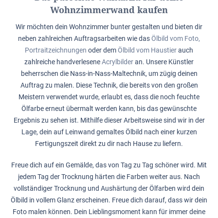
Wohnzimmerwand kaufen
Wir möchten dein Wohnzimmer bunter gestalten und bieten dir
neben zahlreichen Auftragsarbeiten wie das
Ölbild vom Foto,
Portraitzeichnungen
oder dem
Ölbild vom Haustier
auch
zahlreiche handverlesene
Acrylbilder
an. Unsere Künstler
beherrschen die Nass-in-Nass-Maltechnik, um zügig deinen
Auftrag zu malen. Diese Technik, die bereits von den großen
Meistern verwendet wurde, erlaubt es, dass die noch feuchte
Ölfarbe erneut übermalt werden kann, bis das gewünschte
Ergebnis zu sehen ist. Mithilfe dieser Arbeitsweise sind wir in der
Lage, dein auf Leinwand gemaltes Ölbild nach einer kurzen
Fertigungszeit direkt zu dir nach Hause zu liefern.
Freue dich auf ein Gemälde, das von Tag zu Tag schöner wird. Mit
jedem Tag der Trocknung härten die Farben weiter aus. Nach
vollständiger Trocknung und Aushärtung der Ölfarben wird dein
Ölbild in vollem Glanz erscheinen. Freue dich darauf, dass wir dein
Foto malen können. Dein Lieblingsmoment kann für immer deine