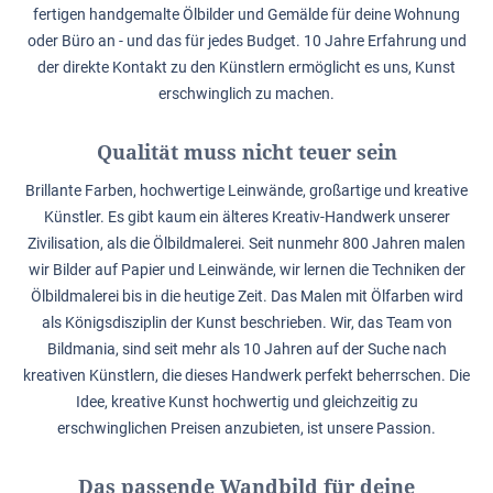
fertigen handgemalte Ölbilder und Gemälde für deine Wohnung
oder Büro an - und das für jedes Budget. 10 Jahre Erfahrung und
der direkte Kontakt zu den Künstlern ermöglicht es uns, Kunst
erschwinglich zu machen.
Qualität muss nicht teuer sein
Brillante Farben, hochwertige Leinwände, großartige und kreative
Künstler. Es gibt kaum ein älteres Kreativ-Handwerk unserer
Zivilisation, als die Ölbildmalerei. Seit nunmehr 800 Jahren malen
wir Bilder auf Papier und Leinwände, wir lernen die Techniken der
Ölbildmalerei bis in die heutige Zeit. Das Malen mit Ölfarben wird
als Königsdisziplin der Kunst beschrieben. Wir, das Team von
Bildmania, sind seit mehr als 10 Jahren auf der Suche nach
kreativen Künstlern, die dieses Handwerk perfekt beherrschen. Die
Idee, kreative Kunst hochwertig und gleichzeitig zu
erschwinglichen Preisen anzubieten, ist unsere Passion.
Das passende Wandbild für deine