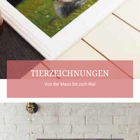
TIERZEICHNUNGEN
Von der Maus bis zum Wal