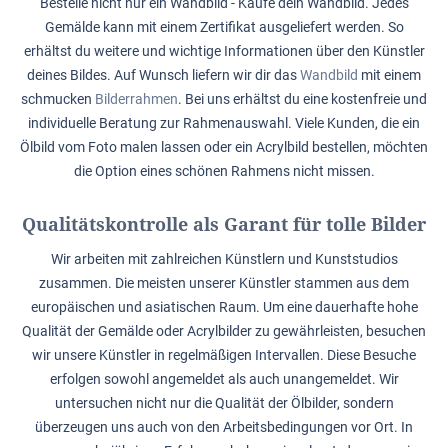
Bestelle nicht nur ein Wandbild - Kaufe dein Wandbild. Jedes
Gemälde kann mit einem Zertifikat ausgeliefert werden. So
erhältst du weitere und wichtige Informationen über den Künstler
deines Bildes. Auf Wunsch liefern wir dir das
Wandbild
mit einem
schmucken
Bilderrahmen
. Bei uns erhältst du eine kostenfreie und
individuelle Beratung zur Rahmenauswahl. Viele Kunden, die ein
Ölbild vom Foto malen lassen oder ein Acrylbild bestellen, möchten
die Option eines schönen Rahmens nicht missen.
Qualitätskontrolle als Garant für tolle Bilder
Wir arbeiten mit zahlreichen Künstlern und Kunststudios
zusammen. Die meisten unserer Künstler stammen aus dem
europäischen und asiatischen Raum. Um eine dauerhafte hohe
Qualität der Gemälde oder Acrylbilder zu gewährleisten, besuchen
wir unsere Künstler in regelmäßigen Intervallen. Diese Besuche
erfolgen sowohl angemeldet als auch unangemeldet. Wir
untersuchen nicht nur die Qualität der Ölbilder, sondern
überzeugen uns auch von den Arbeitsbedingungen vor Ort. In