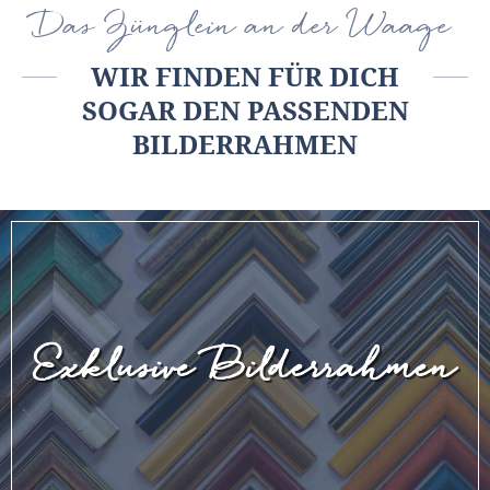
Das Zünglein an der Waage
WIR FINDEN FÜR DICH
SOGAR DEN PASSENDEN
BILDERRAHMEN
Exklusive Bilderrahmen