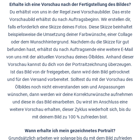
Erhalte ich eine Vorschau nach der Fertigstellung des Bildes?
Du erhältst von uns in der Regel zwei Vorschaubilder. Das erste
Vorschaubild erhältst du nach Auftragsbeginn. Wir erstellen dir,
falls erforderlich eine Skizze deines Fotos. Diese Skizze beinhaltet
beispielsweise die Umsetzung deiner Farbwünsche, einer Collage
oder dem Wunschhintergrund. Nachdem du die Skizze für gut
befunden hast, erhältst du nach Auftragsende eine weitere E-Mail
von uns mit der aktuellen Vorschau deines Ölbildes. Anhand dieser
Vorschau kannst du dich von der Portraitzeichnung überzeugen.
Ist das Bild von dir freigegeben, dann wird dein Bild getrocknet
und für den Versand vorbereitet. Solltest du mit der Vorschau des
Ölbildes noch nicht einverstanden sein und Anpassungen
wünschen, dann werden wir deine Korrekturwünsche aufnehmen
und diese in das Bild einarbeiten. Du wirst im Anschluss eine
weitere Vorschau erhalten, dieser Zyklus wiederholt sich, bis du
mit deinem Bild zu 100 % zufrieden bist.
Wann erhalte ich mein gezeichnetes Portrait?
Grundsätzlich arbeiten wir solange bis du mit dem Bild zufrieden