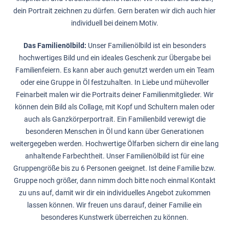
dein Portrait zeichnen zu dürfen. Gern beraten wir dich auch hier
individuell bei deinem Motiv.
Das Familienölbild:
Unser Familienölbild ist ein besonders
hochwertiges Bild und ein ideales Geschenk zur Übergabe bei
Familienfeiern. Es kann aber auch genutzt werden um ein Team
oder eine Gruppe in Öl festzuhalten. In Liebe und mühevoller
Feinarbeit malen wir die Portraits deiner Familienmitglieder. Wir
können dein Bild als Collage, mit Kopf und Schultern malen oder
auch als Ganzkörperportrait. Ein Familienbild verewigt die
besonderen Menschen in Öl und kann über Generationen
weitergegeben werden. Hochwertige Ölfarben sichern dir eine lang
anhaltende Farbechtheit. Unser Familienölbild ist für eine
Gruppengröße bis zu 6 Personen geeignet. Ist deine Familie bzw.
Gruppe noch größer, dann nimm doch bitte noch einmal Kontakt
zu uns auf, damit wir dir ein individuelles Angebot zukommen
lassen können. Wir freuen uns darauf, deiner Familie ein
besonderes Kunstwerk überreichen zu können.