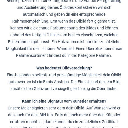
Bestellprozess nicht direkt angeboten. Kurz vor der Fertigstellung
und Auslieferung deines Ölbildes kontaktieren wir dich
automatisch und geben dir eine entsprechende
Rahmenempfehlung. Erst wenn das Ölbild fertig gemalt ist,
kennen wir die genaue Farbumgebung des Bildes und können
anhand des fertigen Ölbildes am besten einschätzen, welcher
Bilderrahmen gut passt. Ein Holzrahmen ist nur eine zusätzliche
Möglichkeit für dein schönes Wandbild. Einen Überblick über unser
Rahmensortiment findest du in der Kategorie Rahmen.
Was bedeutet Bildveredelung?
Eine besonders beliebte und preisgünstige Möglichkeit dein Ölbild
aufzuwerten ist ein Firnis-Anstrich. Der Firnis bietet deinem Bild
zusätzlichen Glanz und versiegelt gleichzeitig die Oberfläche.
Kann ich eine Signatur vom Künstler erhalten?
Unsere Maler signieren sehr gern dein Ölbild. Auf Wunsch wird er
das auch für dein Bild tun. Falls du noch mehr über den Künstler
erfahren möchtest, dann kannst du ein zusätzliches Zertifikat