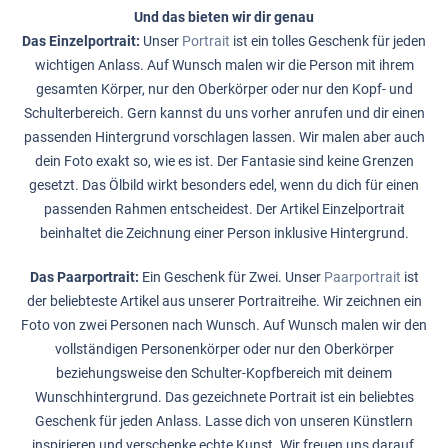
Und das bieten wir dir genau
Das Einzelportrait:
Unser
Portrait
ist ein tolles Geschenk für jeden
wichtigen Anlass. Auf Wunsch malen wir die Person mit ihrem
gesamten Körper, nur den Oberkörper oder nur den Kopf- und
Schulterbereich. Gern kannst du uns vorher anrufen und dir einen
passenden Hintergrund vorschlagen lassen. Wir malen aber auch
dein Foto exakt so, wie es ist. Der Fantasie sind keine Grenzen
gesetzt. Das Ölbild wirkt besonders edel, wenn du dich für einen
passenden Rahmen entscheidest. Der Artikel Einzelportrait
beinhaltet die Zeichnung einer Person inklusive Hintergrund.
Das Paarportrait:
Ein Geschenk für Zwei. Unser
Paarportrait
ist
der beliebteste Artikel aus unserer Portraitreihe. Wir zeichnen ein
Foto von zwei Personen nach Wunsch. Auf Wunsch malen wir den
vollständigen Personenkörper oder nur den Oberkörper
beziehungsweise den Schulter-Kopfbereich mit deinem
Wunschhintergrund. Das gezeichnete Portrait ist ein beliebtes
Geschenk für jeden Anlass. Lasse dich von unseren Künstlern
inspirieren und verschenke echte Kunst. Wir freuen uns darauf,