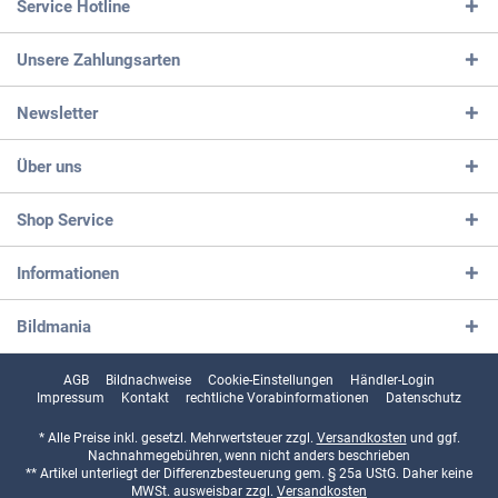
Service Hotline
Unsere Zahlungsarten
Newsletter
Über uns
Shop Service
Informationen
Bildmania
AGB
Bildnachweise
Cookie-Einstellungen
Händler-Login
Impressum
Kontakt
rechtliche Vorabinformationen
Datenschutz
* Alle Preise inkl. gesetzl. Mehrwertsteuer zzgl.
Versandkosten
und ggf.
Nachnahmegebühren, wenn nicht anders beschrieben
** Artikel unterliegt der Differenzbesteuerung gem. § 25a UStG. Daher keine
MWSt. ausweisbar zzgl.
Versandkosten