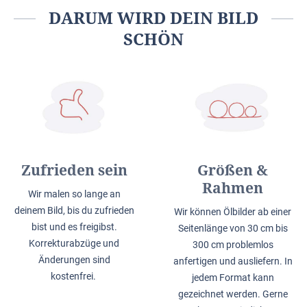
DARUM WIRD DEIN BILD
SCHÖN
Zufrieden sein
Größen &
Rahmen
Wir malen so lange an
deinem Bild, bis du zufrieden
Wir können Ölbilder ab einer
bist und es freigibst.
Seitenlänge von 30 cm bis
Korrekturabzüge und
300 cm problemlos
Änderungen sind
anfertigen und ausliefern. In
kostenfrei.
jedem Format kann
gezeichnet werden. Gerne