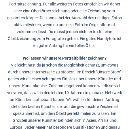
Portraitzeichnung. Für alle weiteren Fotos empfehlen wir daher
eher eine Oberkörperzeichnung oder eine Zeichnung vom
gesamten Körper. Du kannst bei der Auswahl des richtigen Fotos
aktiv mitwirken, wenn du uns dein Foto im Originalformat
zukommen lässt. Du musst jedoch nicht extra für eine
Ölbildzeichnung zum Fotografen gehen. Ein gutes Handyfoto ist
ein guter Anfang für ein tolles Ölbild.
Wo lassen wir unsere Portraitbilder zeichnen?
Vielleicht hast du ja schon die Möglichkeit genutzt, um etwas
durch unsere Internetseite zu stöbern. Im Bereich "Unsere Story"
geben wir dir einen sehr guten Einblick über unsere Künstler und
unsere Kunstakquise. Zusammengefasst können wir dir so viel
verraten, dass wir in den letzten 10 Jahren ein globales Netzwerk
an Künstlern aufgebaut haben. Wir wählen für deinen Auftrag
stets den besten Künstler, der auf die gewünschte Zeichenart
spezialisiert ist, um dein Ölbild perfekt malen zu lassen. Ein
Großteil unserer Künstler befinden sich in Asien, Afrika und
Europa. Jeder Maler hat besondere Qualifikationen und genau