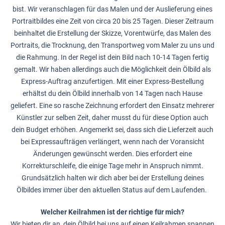
bist. Wir veranschlagen für das Malen und der Auslieferung eines
Portraitbildes eine Zeit von circa 20 bis 25 Tagen. Dieser Zeitraum
beinhaltet die Erstellung der Skizze, Vorentwürfe, das Malen des
Portraits, die Trocknung, den Transportweg vom Maler zu uns und
die Rahmung. In der Regel ist dein Bild nach 10-14 Tagen fertig
gemalt. Wir haben allerdings auch die Möglichkeit dein Ölbild als
Express-Auftrag anzufertigen. Mit einer Express-Bestellung
erhältst du dein Ölbild innerhalb von 14 Tagen nach Hause
geliefert. Eine so rasche Zeichnung erfordert den Einsatz mehrerer
Künstler zur selben Zeit, daher musst du für diese Option auch
dein Budget erhöhen. Angemerkt sei, dass sich die Lieferzeit auch
bei Expressaufträgen verlängert, wenn nach der Voransicht
Änderungen gewünscht werden. Dies erfordert eine
Korrekturschleife, die einige Tage mehr in Anspruch nimmt.
Grundsätzlich halten wir dich aber bei der Erstellung deines
Ölbildes immer über den aktuellen Status auf dem Laufenden.
Welcher Keilrahmen ist der richtige für mich?
Wir bieten dir an, dein Ölbild bei uns auf einen Keilrahmen spannen