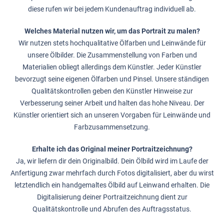
diese rufen wir bei jedem Kundenauftrag individuell ab.
Welches Material nutzen wir, um das Portrait zu malen?
Wir nutzen stets hochqualitative Ölfarben und Leinwände für
unsere Ölbilder. Die Zusammenstellung von Farben und
Materialien obliegt allerdings dem Künstler. Jeder Künstler
bevorzugt seine eigenen Ölfarben und Pinsel. Unsere ständigen
Qualitätskontrollen geben den Künstler Hinweise zur
Verbesserung seiner Arbeit und halten das hohe Niveau. Der
Künstler orientiert sich an unseren Vorgaben für Leinwände und
Farbzusammensetzung.
Erhalte ich das Original meiner Portraitzeichnung?
Ja, wir liefern dir dein Originalbild. Dein Ölbild wird im Laufe der
Anfertigung zwar mehrfach durch Fotos digitalisiert, aber du wirst
letztendlich ein handgemaltes Ölbild auf Leinwand erhalten. Die
Digitalisierung deiner Portraitzeichnung dient zur
Qualitätskontrolle und Abrufen des Auftragsstatus.