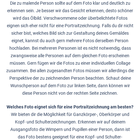
Die zu malende Person sollte auf dem Foto klar und deutlich zu
erkennen sein. Je besser wir das Gesicht erkennen, desto schöner
wird das Ölbild. Verschwommene oder überbelichtete Fotos
eignen sich eher nicht für eine Portraitzeichnung. Falls du dir nicht
sicher bist, welches Bild sich zur Gestaltung deines Gemäldes
eignet, kannst du auch gern mehrere Fotos derselben Person
hochladen. Bei mehreren Personen ist es nicht notwendig, dass
zwangsweise alle Personen auf dem gleichen Foto erscheinen
müssen. Gern fügen wir die Fotos zu einer individuellen Collage
zusammen. Bei allen zugesandten Fotos müssen wir allerdings die
Perspektive der zu zeichnenden Person beachten. Schaut deine
Wunschperson auf dem Foto zur linken Seite, dann können wir
diese Person nicht von der rechten Seite zeichnen.
Welches Foto eignet sich für eine Portraitzeichnung am besten?
Wir bieten dir die Möglichkeit für Ganzkörper-, Oberkörper und
Kopf- und Schulterzeichnungen. Erkennen wir auf deinem
Ausgangsfoto die Wimpern und Pupillen einer Person, dann ist
das Foto bestens geeignet für eine Kopf- und Schulter-