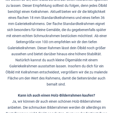
zu lassen. Dieser Empfehlung solltest du folgen, denn jedes Ölbild
benötigt einen Keilrahmen. Aktuell bieten wir dir die Möglichkeit
eines flachen 18 mm Standardkeilrahmens und eines tiefen 36
mm Galeriekeilrahmens. Der flache Standardkeilrahmen eignet
sich besonders für kleine Gemälde, die du gegebenenfalls später
mit einem echten Schmuckrahmen bestücken möchtest. Ab einer
Seitengröße von 100 cm empfehlen wir dir den tiefen
Galeriekeilrahmen. Dieser Rahmen lässt dein Ölbild noch größer
aussehen und bietet darüber hinaus eine höhere Stabilität.
Natürlich kannst du auch kleine Ölgemälde mit einem
Galeriekeilrahmen ausstatten lassen. Insofern du dich für ein
Ölbild mit Keilrahmen entscheidest, vergrößern wir die zu malende
Fläche um den Wert des Rahmens, damit die Seitenränder auch
bemalt sind.
Kann ich auch einen Holz-Bilderrahmen kaufen?
Ja, wir können dir auch einen schönen Holz-Bilderrahmen
anbieten. Die schmucken Bilderrahmen werden dir allerdings im