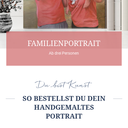
FAMILIENPORTRAIT
Ab drei Personen
Du bist Kunst
SO BESTELLST DU DEIN
HANDGEMALTES
PORTRAIT