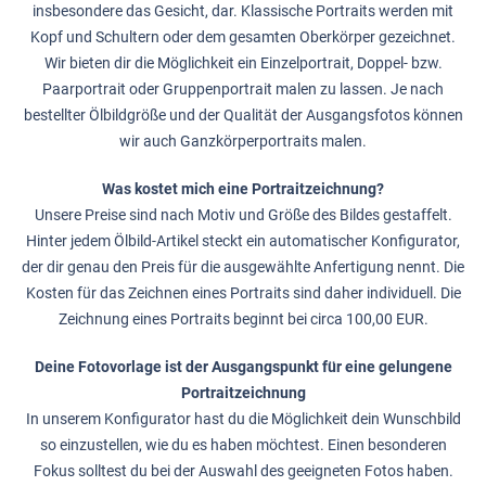
insbesondere das Gesicht, dar. Klassische Portraits werden mit
Kopf und Schultern oder dem gesamten Oberkörper gezeichnet.
Wir bieten dir die Möglichkeit ein Einzelportrait, Doppel- bzw.
Paarportrait oder Gruppenportrait malen zu lassen. Je nach
bestellter Ölbildgröße und der Qualität der Ausgangsfotos können
wir auch Ganzkörperportraits malen.
Was kostet mich eine Portraitzeichnung?
Unsere Preise sind nach Motiv und Größe des Bildes gestaffelt.
Hinter jedem Ölbild-Artikel steckt ein automatischer Konfigurator,
der dir genau den Preis für die ausgewählte Anfertigung nennt. Die
Kosten für das Zeichnen eines Portraits sind daher individuell. Die
Zeichnung eines Portraits beginnt bei circa 100,00 EUR.
Deine Fotovorlage ist der Ausgangspunkt für eine gelungene
Portraitzeichnung
In unserem Konfigurator hast du die Möglichkeit dein Wunschbild
so einzustellen, wie du es haben möchtest. Einen besonderen
Fokus solltest du bei der Auswahl des geeigneten Fotos haben.