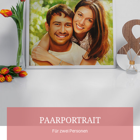
PAARPORTRAIT
Für zwei Personen