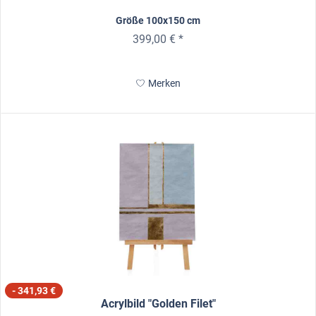
Größe 100x150 cm
399,00 € *
Merken
- 341,93 €
Acrylbild "Golden Filet"