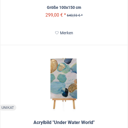
Größe 100x150 cm
299,00 € *
640,93 € *
Merken
UNIKAT
Acrylbild "Under Water World"