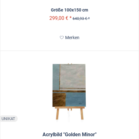
Größe 100x150 cm
299,00 € *
640,93 € *
Merken
UNIKAT
Acrylbild "Golden Minor"