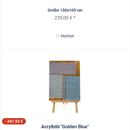
Größe 150x105 cm
239,00 € *
Merken
- 341,93 €
Acrylbild "Golden Blue"