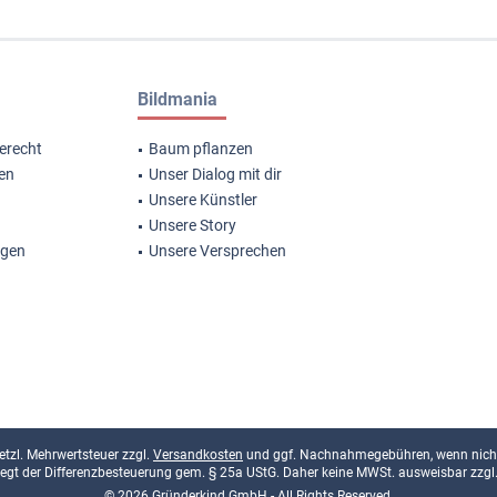
Bildmania
erecht
Baum pflanzen
gen
Unser Dialog mit dir
Unsere Künstler
Unsere Story
ngen
Unsere Versprechen
esetzl. Mehrwertsteuer zzgl.
Versandkosten
und ggf. Nachnahmegebühren, wenn nicht
rliegt der Differenzbesteuerung gem. § 25a UStG. Daher keine MWSt. ausweisbar zzgl
© 2026 Gründerkind GmbH - All Rights Reserved.