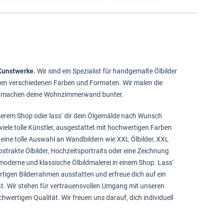
 Kunstwerke.
Wir sind ein Spezialist für handgemalte
Ölbilder
elen verschiedenen Farben und Formaten. Wir malen die
 machen deine Wohnzimmerwand bunter.
serem Shop oder lass‘ dir dein Ölgemälde nach Wunsch
viele tolle Künstler, ausgestattet mit hochwertigen Farben
 eine tolle Auswahl an Wandbildern wie
XXL Ölbilder
,
XXL
bstrakte Ölbilder
,
Hochzeitsportraits
oder eine
Zeichnung
 moderne und klassische Ölbildmalerei in einem Shop. Lass‘
rtigen
Bilderrahmen
ausstatten und erfreue dich auf ein
t. Wir stehen für vertrauensvollen Umgang mit unseren
hwertigen Qualität. Wir freuen uns darauf, dich individuell