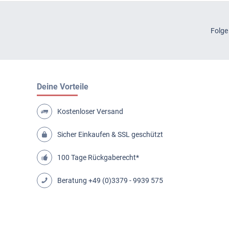
Folge
Deine Vorteile
Kostenloser Versand
Sicher Einkaufen & SSL geschützt
100 Tage Rückgaberecht*
Beratung
+49 (0)3379 - 9939 575