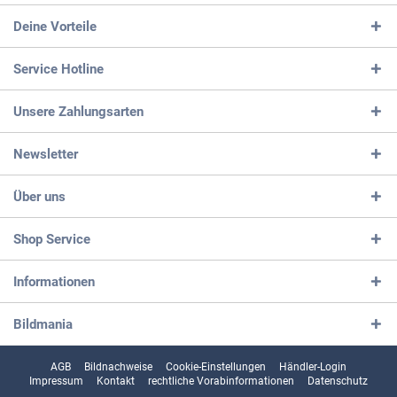
Deine Vorteile
Service Hotline
Unsere Zahlungsarten
Newsletter
Über uns
Shop Service
Informationen
Bildmania
AGB
Bildnachweise
Cookie-Einstellungen
Händler-Login
Impressum
Kontakt
rechtliche Vorabinformationen
Datenschutz