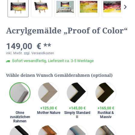
Acrylgemälde „Proof of Color“
149,00 € **
inkl. MwSt.
zzgl. Versandkosten
Sofort versandfertig, Lieferzeit ca. 3-5 Werktage
Wähle deinen Wunsch Gemälderahmen (optional)
+125,00 €
+145,00 €
+165,00 €
Ohne
Mother Nature
Simply Standard
Rustikal &
zusätzlichen
II
Massiv
Rahmen