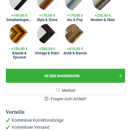
+169,00 €
+170,00 €
+170,00 €
+230,00 €
Schattenfugenrahmen
Style & Shine
Alu & Pop
Modern & Steel
+230,00 €
+260,00 €
+415,00 €
Klassik &
Vintage & Retro
Antik & Barock
Epochal
IN DEN
WARENKORB
Merken
Fragen zum Artikel?
Vorteile
Kostenlose Korrekturabzüge
Kostenloser Versand