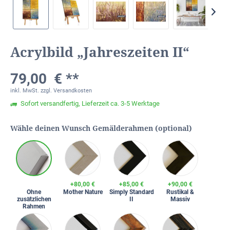
Acrylbild „Jahreszeiten II“
79,00 € **
inkl. MwSt.
zzgl. Versandkosten
Sofort versandfertig, Lieferzeit ca. 3-5 Werktage
Wähle deinen Wunsch Gemälderahmen (optional)
+80,00 €
+85,00 €
+90,00 €
Ohne
Mother Nature
Simply Standard
Rustikal &
zusätzlichen
II
Massiv
Rahmen