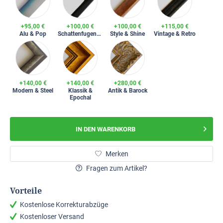
+95,00 €
+100,00 €
+100,00 €
+115,00 €
Alu & Pop
Schattenfugenrahmen
Style & Shine
Vintage & Retro
+140,00 €
+140,00 €
+280,00 €
Modern & Steel
Klassik &
Antik & Barock
Epochal
IN DEN
WARENKORB
Merken
Fragen zum Artikel?
Vorteile
Kostenlose Korrekturabzüge
Kostenloser Versand