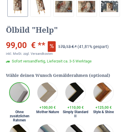
Ölbild "Help"
99,00 € **
170,13 € *
(41,81% gespart)
inkl. MwSt.
zzgl. Versandkosten
Sofort versandfertig, Lieferzeit ca. 3-5 Werktage
Wähle deinen Wunsch Gemälderahmen (optional)
+100,00 €
+110,00 €
+125,00 €
Ohne
Mother Nature
Simply Standard
Style & Shine
zusätzlichen
II
Rahmen