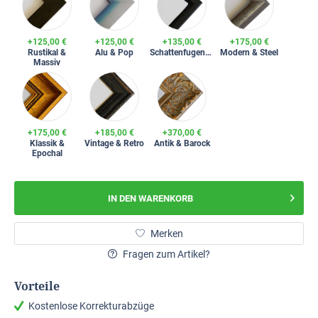
+125,00 €
+125,00 €
+135,00 €
+175,00 €
Rustikal &
Alu & Pop
Schattenfugenrahmen
Modern & Steel
Massiv
+175,00 €
+185,00 €
+370,00 €
Klassik &
Vintage & Retro
Antik & Barock
Epochal
IN DEN
WARENKORB
Merken
Fragen zum Artikel?
Vorteile
Kostenlose Korrekturabzüge