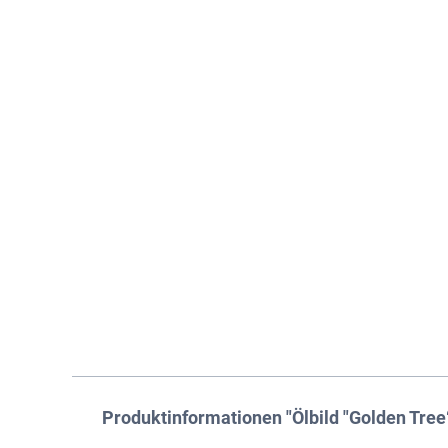
Produktinformationen "Ölbild "Golden Tree