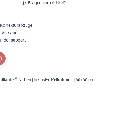
Fragen zum Artikel?
 Korrekturabzüge
r Versand
Kundensupport
illante Ölfarben | inklusive Keilrahmen | 60x60 cm