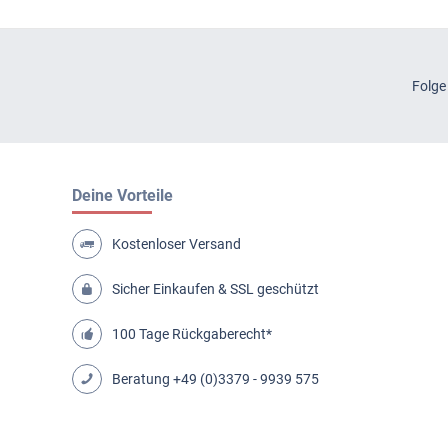
Folge
Deine Vorteile
Kostenloser Versand
Sicher Einkaufen & SSL geschützt
100 Tage Rückgaberecht*
Beratung
+49 (0)3379 - 9939 575