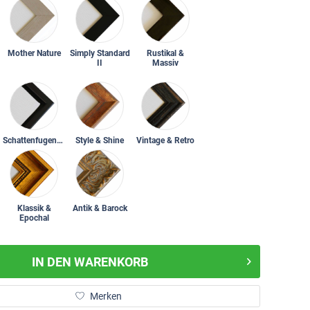
Mother Nature
Simply Standard
Rustikal &
II
Massiv
Schattenfugenrahmen
Style & Shine
Vintage & Retro
Klassik &
Antik & Barock
Epochal
IN DEN
WARENKORB
Merken