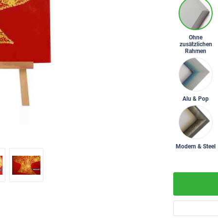
Ohne
zusätzlichen
Rahmen
Alu & Pop
Modern & Steel