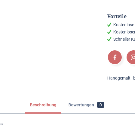
Vorteile
Kostenlose
Kostenlose
Schneller 
Handgemalt | br
Beschreibung
Bewertungen
0
“"