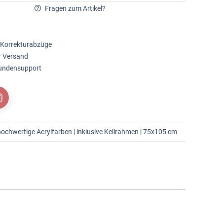
Fragen zum Artikel?
 Korrekturabzüge
r Versand
Kundensupport
ochwertige Acrylfarben | inklusive Keilrahmen | 75x105 cm