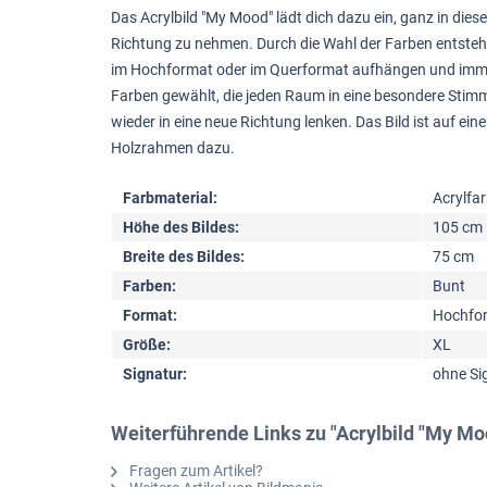
Das Acrylbild "My Mood" lädt dich dazu ein, ganz in die
Richtung zu nehmen. Durch die Wahl der Farben entsteh
im Hochformat oder im Querformat aufhängen und immer w
Farben gewählt, die jeden Raum in eine besondere Stimm
wieder in eine neue Richtung lenken. Das Bild ist auf 
Holzrahmen dazu.
Farbmaterial:
Acrylfa
Höhe des Bildes:
105 cm
Breite des Bildes:
75 cm
Farben:
Bunt
Format:
Hochfor
Größe:
XL
Signatur:
ohne Si
Weiterführende Links zu "Acrylbild "My Mo
Fragen zum Artikel?