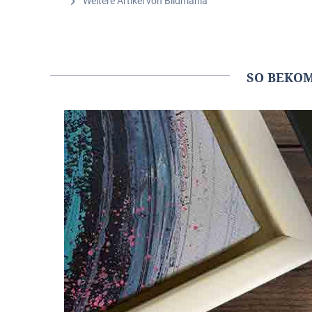
Weitere Artikel von Bildmania
SO BEKO