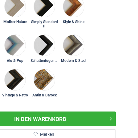
Mother Nature
Simply Standard
Style & Shine
II
Alu & Pop
Schattenfugenrahmen
Modern & Steel
Vintage & Retro
Antik & Barock
IN DEN
WARENKORB
Merken