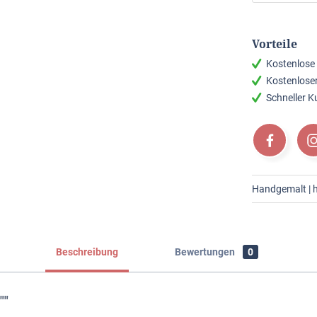
Vorteile
Kostenlose
Kostenlose
Schneller 
Handgemalt | h
Beschreibung
Bewertungen
0
""