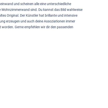
Leinwand und scheinen alle eine unterschiedliche
eine Wohnzimmerwand sind. Du kannst das Bild wahlweise
 Original. Der Künstler hat brillante und intensive
nnung erzeugen und auch deine Assoziationen immer
nt worden. Gerne empfehlen wir dir den passenden