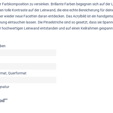
ser Farbkomposition zu versinken. Brillante Farben begegnen sich auf der 
en tolle Kontraste auf der Leinwand, die eine echte Bereicherung für d
ieder neue Facetten daran entdecken. Das Acrylbild ist ein handgemaltes
ung eintauchen lassen. Die Pinselstriche sind so gesetzt, dass sie Spa
einer hochwertigen Leinwand entstanden und auf einen Keilrahmen gespan
rben
mat, Querformat
gnatur
od""