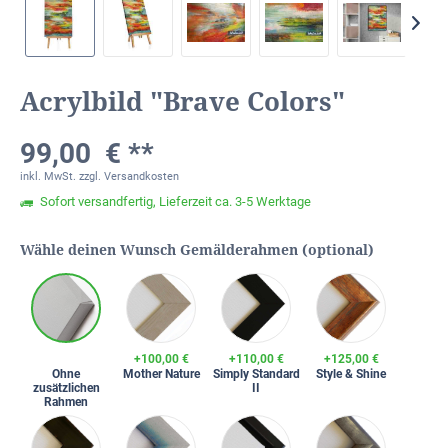
Acrylbild "Brave Colors"
99,00 € **
inkl. MwSt.
zzgl. Versandkosten
Sofort versandfertig, Lieferzeit ca. 3-5 Werktage
Wähle deinen Wunsch Gemälderahmen (optional)
+100,00 €
+110,00 €
+125,00 €
Ohne
Mother Nature
Simply Standard
Style & Shine
zusätzlichen
II
Rahmen