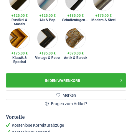
+125,00 €
+125,00 €
+135,00 €
+175,00 €
Rustikal &
Alu & Pop
Schattenfugenrahmen
Modern & Steel
Massiv
+175,00 €
+185,00 €
+370,00 €
Klassik &
Vintage & Retro
Antik & Barock
Epochal
IN DEN
WARENKORB
Merken
Fragen zum Artikel?
Vorteile
Kostenlose Korrekturabzüge