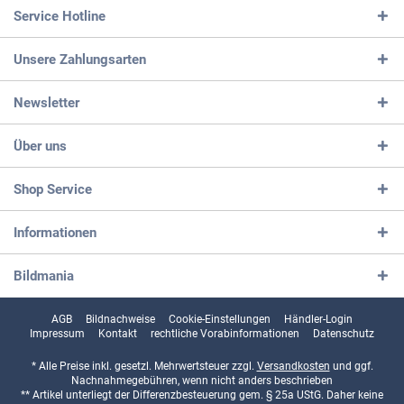
Service Hotline
Unsere Zahlungsarten
Newsletter
Über uns
Shop Service
Informationen
Bildmania
AGB
Bildnachweise
Cookie-Einstellungen
Händler-Login
Impressum
Kontakt
rechtliche Vorabinformationen
Datenschutz
* Alle Preise inkl. gesetzl. Mehrwertsteuer zzgl.
Versandkosten
und ggf.
Nachnahmegebühren, wenn nicht anders beschrieben
** Artikel unterliegt der Differenzbesteuerung gem. § 25a UStG. Daher keine