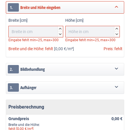
1.
Breite und Höhe eingeben
Breite [cm]
Höhe [cm]




Eingabe fehlt
min=25, max=300
Eingabe fehlt
min=25, max=300
Breite und die Höhe:
fehlt
[0,00 €/m²]
Preis:
fehlt
2.
Bildbehandlung
3.
Aufhänger
Preisberechnung
Grundpreis
0,00 €
Breite und die Höhe:
fehlt [0,00 €/m²]