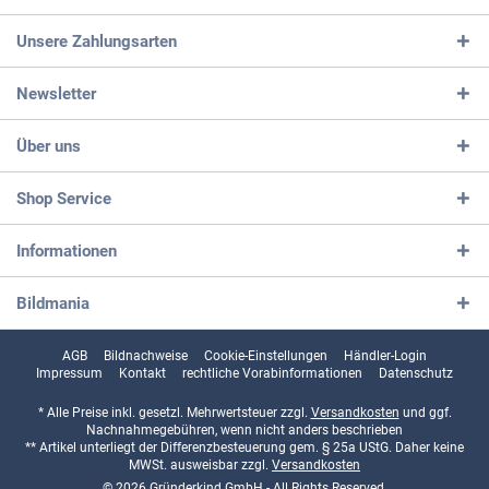
Unsere Zahlungsarten
Newsletter
Über uns
Shop Service
Informationen
Bildmania
AGB
Bildnachweise
Cookie-Einstellungen
Händler-Login
Impressum
Kontakt
rechtliche Vorabinformationen
Datenschutz
* Alle Preise inkl. gesetzl. Mehrwertsteuer zzgl.
Versandkosten
und ggf.
Nachnahmegebühren, wenn nicht anders beschrieben
** Artikel unterliegt der Differenzbesteuerung gem. § 25a UStG. Daher keine
MWSt. ausweisbar zzgl.
Versandkosten
© 2026 Gründerkind GmbH - All Rights Reserved.