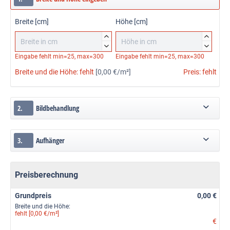
Breite [cm]
Höhe [cm]




Eingabe fehlt
min=25, max=300
Eingabe fehlt
min=25, max=300
Breite und die Höhe:
fehlt
[0,00 €/m²]
Preis:
fehlt
2.
Bildbehandlung
3.
Aufhänger
Preisberechnung
Grundpreis
0,00 €
Breite und die Höhe:
fehlt [0,00 €/m²]
€