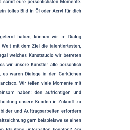
d somit eure persönlichsten Momente.
n tolles Bild in Öl oder Acryl für dich
elernt haben, können wir im Dialog
Welt mit dem Ziel die talentiertesten,
egal welches Kunststudio wir betreten
s wir unsere Künstler alle persönlich
k, es waren Dialoge in den Garküchen
ancisco. Wir teilen viele Momente mit
emeinsam haben: den aufrichtigen und
scheidung unsere Kunden in Zukunft zu
bilder und Auftragsarbeiten erfordern
raitzeichnung gern beispielsweise einen
en Blautöne unterhalten könnten? Am