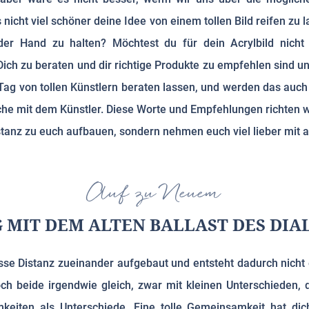
 nicht viel schöner deine Idee von einem tollen Bild reifen z
er Hand zu halten? Möchtest du für dein Acrylbild nicht 
ch zu beraten und dir richtige Produkte zu empfehlen sind un
Tag von tollen Künstlern beraten lassen, und werden das auch 
e mit dem Künstler. Diese Worte und Empfehlungen richten wir 
tanz zu euch aufbauen, sondern nehmen euch viel lieber mit au
Auf zu Neuem
 MIT DEM ALTEN BALLAST DES DIA
se Distanz zueinander aufgebaut und entsteht dadurch nicht e
ch beide irgendwie gleich, zwar mit kleinen Unterschieden
iten als Unterschiede. Eine tolle Gemeinsamkeit hat dich