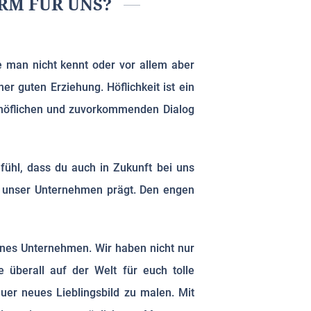
RM FÜR UNS?
 man nicht kennt oder vor allem aber
er guten Erziehung. Höflichkeit ist ein
n höflichen und zuvorkommenden Dialog
fühl, dass du auch in Zukunft bei uns
ie unser Unternehmen prägt. Den engen
rnes Unternehmen. Wir haben nicht nur
 überall auf der Welt für euch tolle
uer neues Lieblingsbild zu malen. Mit