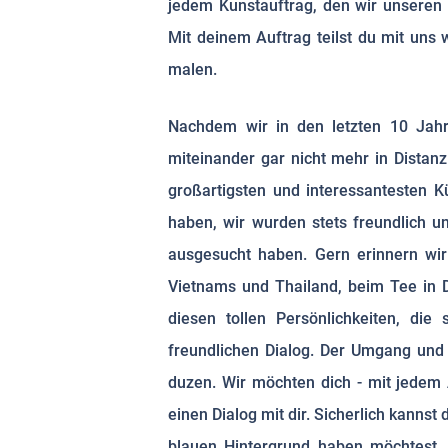
jedem Kunstauftrag, den wir unseren
Mit deinem Auftrag teilst du mit uns w
malen.
Nachdem wir in den letzten 10 Jah
miteinander gar nicht mehr in Distanz
großartigsten und interessantesten K
haben, wir wurden stets freundlich u
ausgesucht haben. Gern erinnern wir
Vietnams und Thailand, beim Tee in D
diesen tollen Persönlichkeiten, die
freundlichen Dialog. Der Umgang und 
duzen. Wir möchten dich - mit jedem 
einen Dialog mit dir. Sicherlich kanns
blauen Hintergrund haben möchtest,