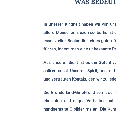
WAS BEDEUT
In unserer Kindheit haben wir von u
ältere Menschen siezen sollte. Es ist 
essenzieller Bestandteil eines guten
führen, indem man eine unbekannte Pe
Aus unserer Sicht ist es ein Gefühl 
spüren sollst. Unseren Spirit, unser
und vertrauten Kontakt, den wir zu jed
Die Gründerkind-GmbH und somit der O
ein gutes und enges Verhältnis unte
handgemalte Ölbilder malen. Die Küns