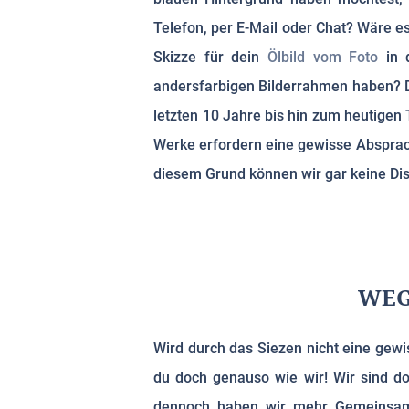
Telefon, per E-Mail oder Chat? Wäre es
Skizze für dein
Ölbild vom Foto
in d
andersfarbigen Bilderrahmen haben? Di
letzten 10 Jahre bis hin zum heutigen 
Werke erfordern eine gewisse Absprach
diesem Grund können wir gar keine Dis
WEG
Wird durch das Siezen nicht eine gewis
du doch genauso wie wir! Wir sind do
dennoch haben wir mehr Gemeinsamke