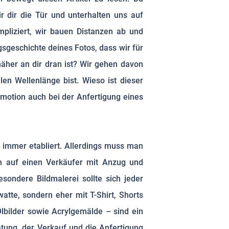
ir dir die Tür und unterhalten uns auf
pliziert, wir bauen Distanzen ab und
sgeschichte deines Fotos, dass wir für
näher an dir dran ist? Wir gehen davon
en Wellenlänge bist. Wieso ist dieser
Emotion auch bei der Anfertigung eines
 immer etabliert. Allerdings muss man
man auf einen Verkäufer mit Anzug und
sondere Bildmalerei sollte sich jeder
atte, sondern eher mit T-Shirt, Shorts
Ölbilder sowie Acrylgemälde – sind ein
tung, der Verkauf und die Anfertigung