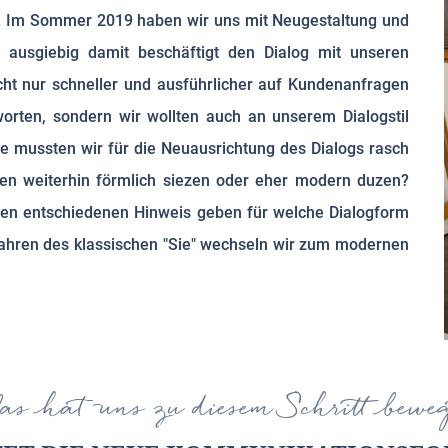
n. Im Sommer 2019 haben wir uns mit Neugestaltung und
e ausgiebig damit beschäftigt den Dialog mit unseren
cht nur schneller und ausführlicher auf Kundenanfragen
orten, sondern wir wollten auch an unserem Dialogstil
ge mussten wir für die Neuausrichtung des Dialogs rasch
en weiterhin förmlich siezen oder eher modern duzen?
nen entschiedenen Hinweis geben für welche Dialogform
ahren des klassischen "Sie" wechseln wir zum modernen
s hat uns zu diesem Schritt bewe