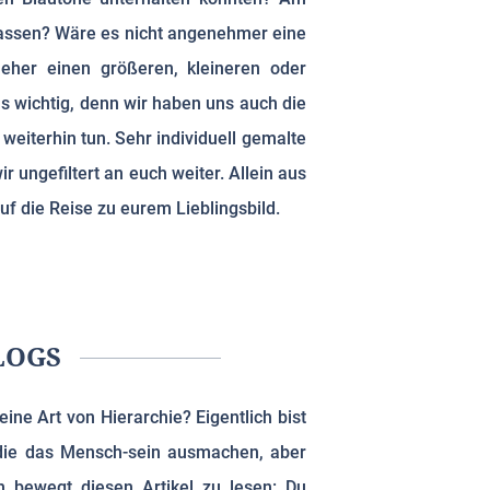
u lassen? Wäre es nicht angenehmer eine
eher einen größeren, kleineren oder
s wichtig, denn wir haben uns auch die
weiterhin tun. Sehr individuell gemalte
ungefiltert an euch weiter. Allein aus
f die Reise zu eurem Lieblingsbild.
LOGS
ine Art von Hierarchie? Eigentlich bist
, die das Mensch-sein ausmachen, aber
 bewegt diesen Artikel zu lesen: Du