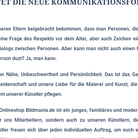
ET DIE NEUE KOMMUNIKATIONSFO
nseren Eltern beigebracht bekommen, dass man Personen, die
eine Frage des Respekts vor dem Alter, aber auch Zeichen ein
 Dialogs zwischen Personen. Aber kann man nicht auch eine
rson duzt? Ja, man kann.
von Nähe, Unbeschwertheit und Persönlichkeit. Das ist das Ge
e Leidenschaft und unsere Liebe für die Malerei und Kunst, d
em unserer Künstler pflegen.
nlineshop Bildmania.de ist ein junges, familiäres und mode
r uns Mitarbeitern, sondern auch zu unseren Künstlern, die
tler freuen sich über jeden individuellen Auftrag, um euch e