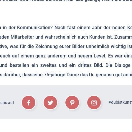
in der Kommunikation? Nach fast einem Jahr der neuen K
 jeden Mitarbeiter und wahrscheinlich auch Kunden ist. Zusa
ve, was für die Zeichnung eurer Bilder unheimlich wichtig ist
 euch auf einem ganz anderem und neuem Level. Es war eine 
nd bestellen ein zweites und ein drittes Bild. Die Dialoge
s darüber, dass eine 75-jährige Dame das Du genauso gut anni
#dubistkuns
 uns auf