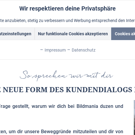
Wir respektieren deine Privatsphäre
nste anzubieten, stetig zu verbessern und Werbung entsprechend den Inte
tzeinstellungen
Nur funktionale Cookies akzeptieren
Cookies a
Acrylbilder
Rahmen
Ölbild vom Foto
Foto malen lass
Impressum
Datenschutz
So sprechen wir mit dir
 NEUE FORM DES KUNDENDIALOGS 
rage gestellt, warum wir dich bei Bildmania duzen und
zen, um dir unsere Beweggründe mitzuteilen und dir von