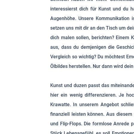
interessierst dich für Kunst und du h
Augenhöhe. Unsere Kommunikation ist
setzen uns mit dir an den Tisch um de
dich malen sollen, berichten? Einem K
aus, dass du demjenigen die Geschich
Vergleich so wichtig? Du möchtest Emo
Ölbildes herstellen. Nur dann wird dein
Kunst und duzen passt das miteinande
hier ein wenig differenzieren. Je ho
Krawatte. In unserem Angebot schließ
finanziell leisten können. Aus diesem
und Flip-Flops. Die formlose Anrede p
Stück Lebensgefühl, es soll Emotione