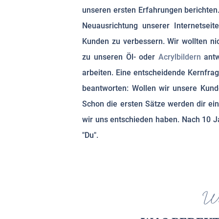
unseren ersten Erfahrungen berichte
Neuausrichtung unserer Internetseit
Kunden zu verbessern. Wir wollten ni
zu unseren Öl- oder
Acrylbildern
antw
arbeiten. Eine entscheidende Kernfra
beantworten: Wollen wir unsere Kund
Schon die ersten Sätze werden dir ei
wir uns entschieden haben. Nach 10 J
"Du".
Wa