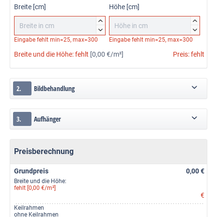
Breite [cm]
Höhe [cm]




Eingabe fehlt
min=25, max=300
Eingabe fehlt
min=25, max=300
Breite und die Höhe:
fehlt
[0,00 €/m²]
Preis:
fehlt
2.
Bildbehandlung
3.
Aufhänger
Preisberechnung
Grundpreis
0,00 €
Breite und die Höhe:
fehlt [0,00 €/m²]
€
Keilrahmen
ohne Keilrahmen