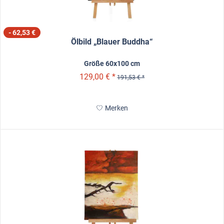
- 62,53 €
Ölbild „Blauer Buddha“
Größe 60x100 cm
129,00 € *
191,53 € *
Merken