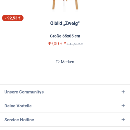
- 92,53 €
Ölbild „Zweig“
Größe 65x85 cm
99,00 € *
191,53 € *
Merken
Unsere Communitys
Deine Vorteile
Service Hotline