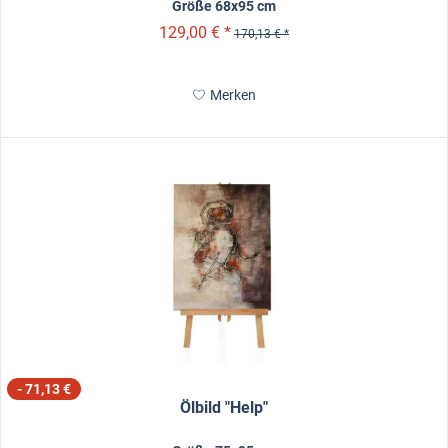
Größe 68x95 cm
129,00 € *
170,13 € *
Merken
- 71,13 €
Ölbild "Help"