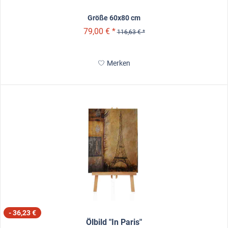
Größe 60x80 cm
79,00 € *
116,63 € *
Merken
- 36,23 €
Ölbild "In Paris"