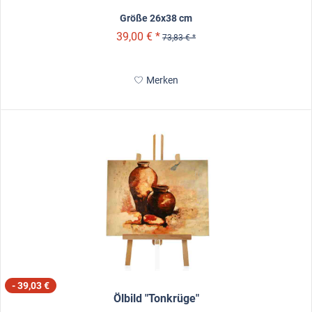
Größe 26x38 cm
39,00 € *
73,83 € *
Merken
- 39,03 €
Ölbild "Tonkrüge"