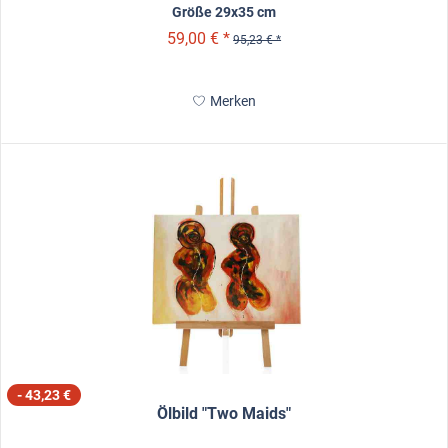
Größe 29x35 cm
59,00 € *
95,23 € *
Merken
- 43,23 €
Ölbild "Two Maids"