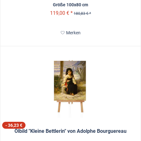
Größe 100x80 cm
119,00 € *
180,83 € *
Merken
- 36,23 €
Ölbild "Kleine Bettlerin" von Adolphe Bourguereau