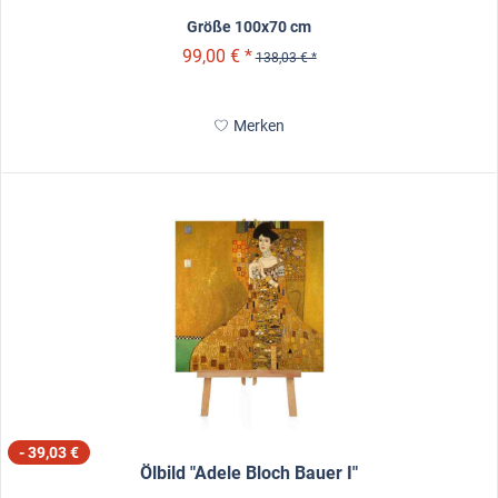
Größe 100x70 cm
99,00 € *
138,03 € *
Merken
- 39,03 €
Ölbild "Adele Bloch Bauer I"