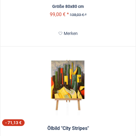
Größe 80x80 cm
99,00 € *
138,03 € *
Merken
- 71,13 €
Ölbild "City Stripes"