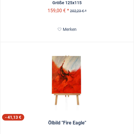
Größe 125x115
159,00 € *
202,23 € *
Merken
- 41,13 €
Ölbild "Fire Eagle"