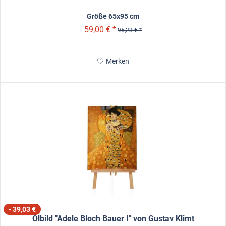
Größe 65x95 cm
59,00 € *
95,23 € *
Merken
- 39,03 €
Ölbild "Adele Bloch Bauer I" von Gustav Klimt