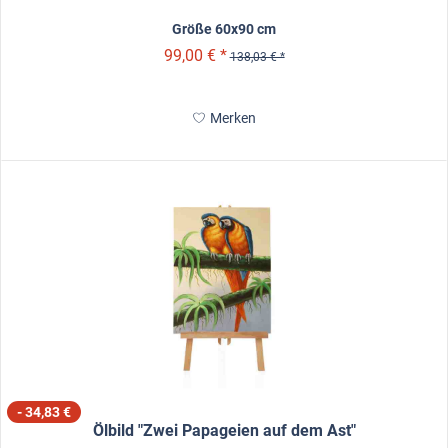
Größe 60x90 cm
99,00 € *
138,03 € *
Merken
- 34,83 €
Ölbild "Zwei Papageien auf dem Ast"