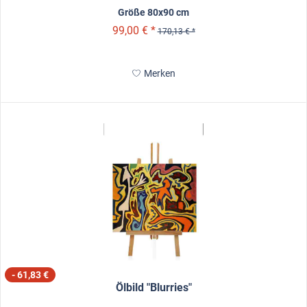
Größe 80x90 cm
99,00 € *
170,13 € *
Merken
- 61,83 €
Ölbild "Blurries"