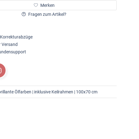
Merken
Fragen zum Artikel?
 Korrekturabzüge
r Versand
Kundensupport
rillante Ölfarben | inklusive Keilrahmen | 100x70 cm