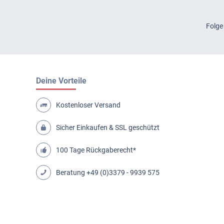
Folge
Deine Vorteile
Kostenloser Versand
Sicher Einkaufen & SSL geschützt
100 Tage Rückgaberecht*
Beratung
+49 (0)3379 - 9939 575