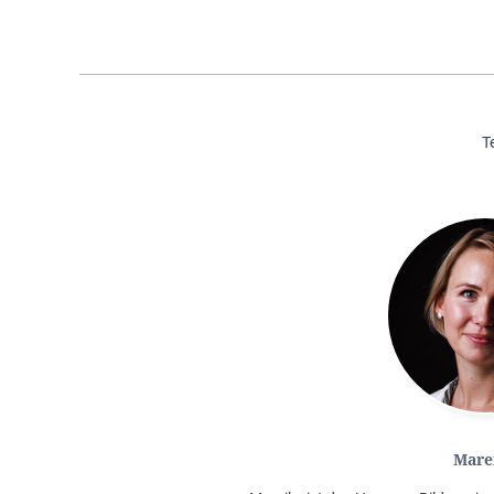
T
Mare