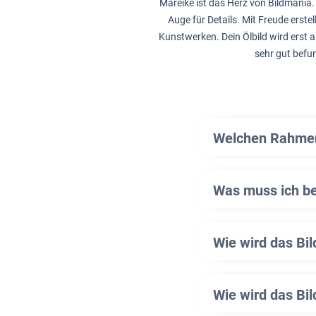
Mareike ist das Herz von Bildmania. 
Auge für Details. Mit Freude erstel
Kunstwerken. Dein Ölbild wird erst a
sehr gut befu
Welchen Rahmen 
Was muss ich b
Wie wird das Bi
Wie wird das Bil