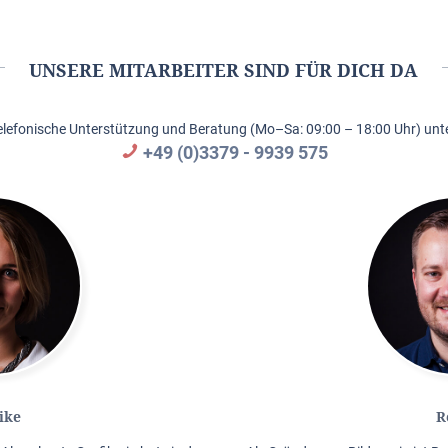
UNSERE MITARBEITER SIND FÜR DICH DA
elefonische Unterstützung und Beratung (Mo–Sa: 09:00 – 18:00 Uhr) unte
+49 (0)3379 - 9939 575
ike
R