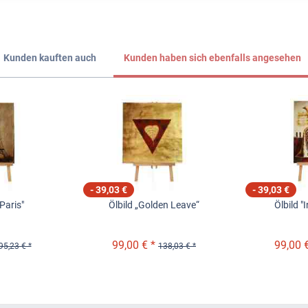
Kunden kauften auch
Kunden haben sich ebenfalls angesehen
- 39,03 €
- 39,03 €
 Paris"
Ölbild „Golden Leave“
Ölbild "
99,00 € *
99,00 €
95,23 € *
138,03 € *