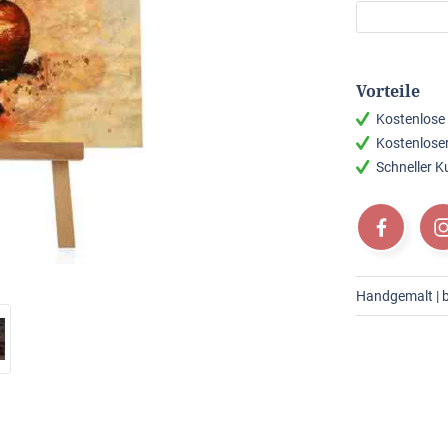
Vorteile
Kostenlose
Kostenlose
Schneller 
Handgemalt | b