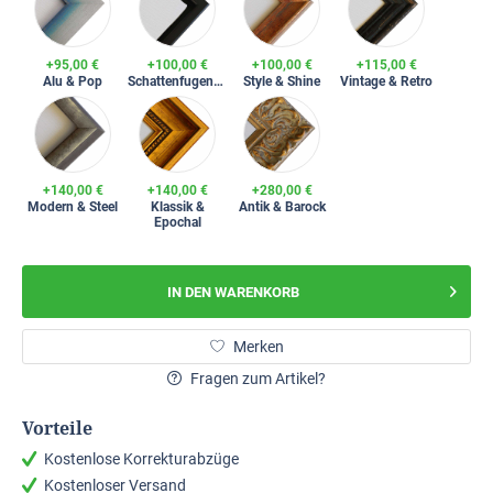
+95,00 €
+100,00 €
+100,00 €
+115,00 €
Alu & Pop
Schattenfugenrahmen
Style & Shine
Vintage & Retro
+140,00 €
+140,00 €
+280,00 €
Modern & Steel
Klassik &
Antik & Barock
Epochal
IN DEN
WARENKORB
Merken
Fragen zum Artikel?
Vorteile
Kostenlose Korrekturabzüge
Kostenloser Versand