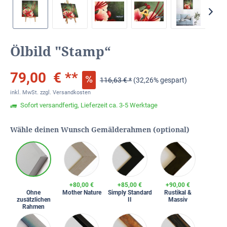
Ölbild "Stamp“
79,00 € **
116,63 € *
(32,26% gespart)
inkl. MwSt.
zzgl. Versandkosten
Sofort versandfertig, Lieferzeit ca. 3-5 Werktage
Wähle deinen Wunsch Gemälderahmen (optional)
+80,00 €
+85,00 €
+90,00 €
Ohne
Mother Nature
Simply Standard
Rustikal &
zusätzlichen
II
Massiv
Rahmen