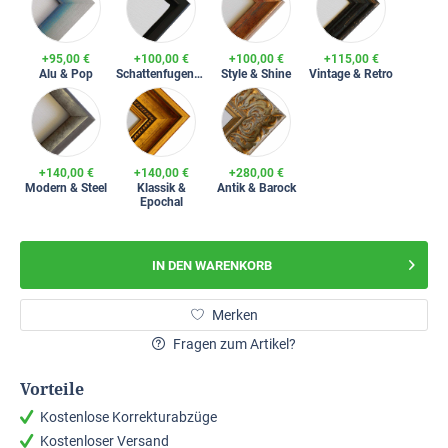
+95,00 €
+100,00 €
+100,00 €
+115,00 €
Alu & Pop
Schattenfugenrahmen
Style & Shine
Vintage & Retro
+140,00 €
+140,00 €
+280,00 €
Modern & Steel
Klassik &
Antik & Barock
Epochal
IN DEN
WARENKORB
Merken
Fragen zum Artikel?
Vorteile
Kostenlose Korrekturabzüge
Kostenloser Versand