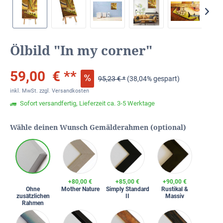
Ölbild "In my corner"
59,00 € **
95,23 € *
(38,04% gespart)
inkl. MwSt.
zzgl. Versandkosten
Sofort versandfertig, Lieferzeit ca. 3-5 Werktage
Wähle deinen Wunsch Gemälderahmen (optional)
+80,00 €
+85,00 €
+90,00 €
Ohne
Mother Nature
Simply Standard
Rustikal &
zusätzlichen
II
Massiv
Rahmen