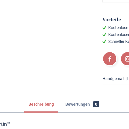
Vorteile
Kostenlose
Kostenlose
Schneller 
Handgemalt | br
Beschreibung
Bewertungen
0
rün""