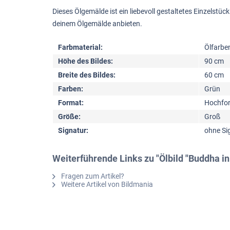
Dieses Ölgemälde ist ein liebevoll gestaltetes Einzelst
deinem Ölgemälde anbieten.
Farbmaterial:
Ölfarbe
Höhe des Bildes:
90 cm
Breite des Bildes:
60 cm
Farben:
Grün
Format:
Hochfo
Größe:
Groß
Signatur:
ohne Si
Weiterführende Links zu "Ölbild "Buddha in
Fragen zum Artikel?
Weitere Artikel von Bildmania