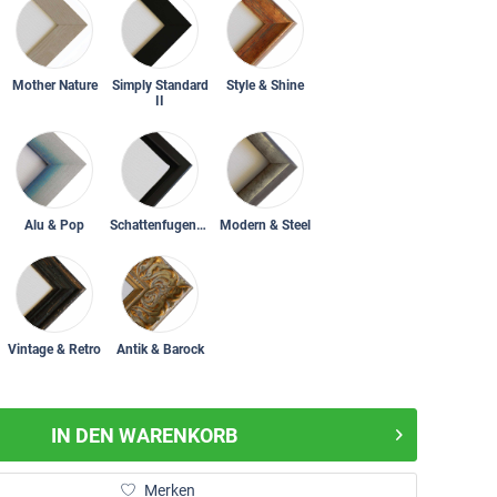
Mother Nature
Simply Standard
Style & Shine
II
Alu & Pop
Schattenfugenrahmen
Modern & Steel
Vintage & Retro
Antik & Barock
IN DEN
WARENKORB
Merken