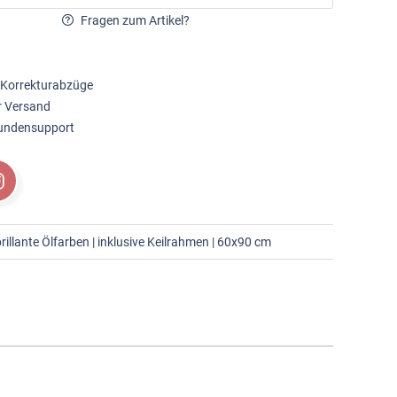
Fragen zum Artikel?
 Korrekturabzüge
r Versand
Kundensupport
illante Ölfarben | inklusive Keilrahmen | 60x90 cm