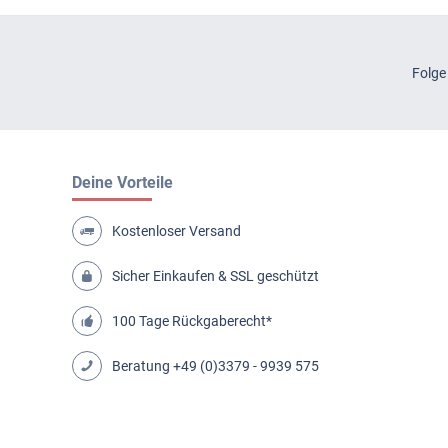
Folge
Deine Vorteile
Kostenloser Versand
Sicher Einkaufen & SSL geschützt
100 Tage Rückgaberecht*
Beratung
+49 (0)3379 - 9939 575