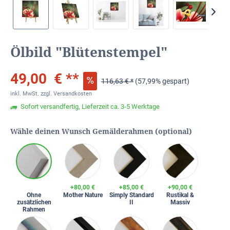
Ölbild "Blütenstempel"
49,00 € **
116,63 € *
(57,99% gespart)
inkl. MwSt.
zzgl. Versandkosten
Sofort versandfertig, Lieferzeit ca. 3-5 Werktage
Wähle deinen Wunsch Gemälderahmen (optional)
+80,00 €
+85,00 €
+90,00 €
Ohne
Mother Nature
Simply Standard
Rustikal &
zusätzlichen
II
Massiv
Rahmen