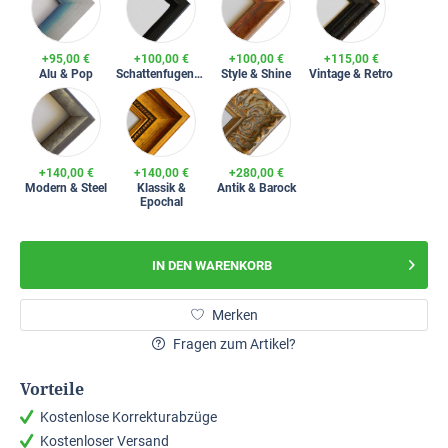
+95,00 €
+100,00 €
+100,00 €
+115,00 €
Alu & Pop
Schattenfugenrahmen
Style & Shine
Vintage & Retro
+140,00 €
+140,00 €
+280,00 €
Modern & Steel
Klassik &
Antik & Barock
Epochal
IN DEN
WARENKORB
Merken
Fragen zum Artikel?
Vorteile
Kostenlose Korrekturabzüge
Kostenloser Versand