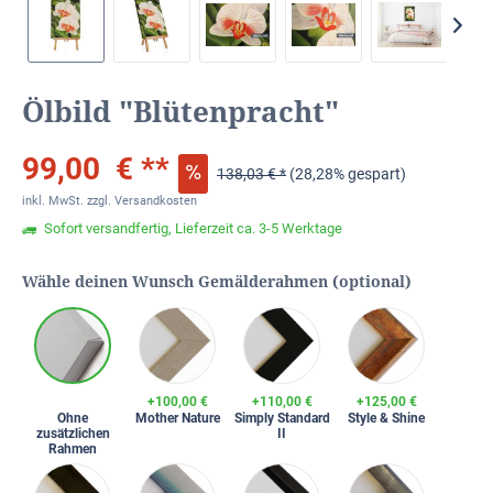
Ölbild "Blütenpracht"
99,00 € **
138,03 € *
(28,28% gespart)
inkl. MwSt.
zzgl. Versandkosten
Sofort versandfertig, Lieferzeit ca. 3-5 Werktage
Wähle deinen Wunsch Gemälderahmen (optional)
+100,00 €
+110,00 €
+125,00 €
Ohne
Mother Nature
Simply Standard
Style & Shine
zusätzlichen
II
Rahmen