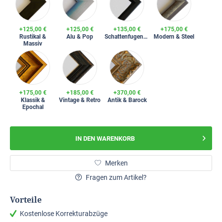
+125,00 €
+125,00 €
+135,00 €
+175,00 €
Rustikal &
Alu & Pop
Schattenfugenrahmen
Modern & Steel
Massiv
+175,00 €
+185,00 €
+370,00 €
Klassik &
Vintage & Retro
Antik & Barock
Epochal
IN DEN
WARENKORB
Merken
Fragen zum Artikel?
Vorteile
Kostenlose Korrekturabzüge