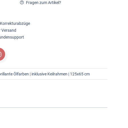
Fragen zum Artikel?
 Korrekturabzüge
r Versand
Kundensupport
rillante Ölfarben | inklusive Keilrahmen | 125x65 cm