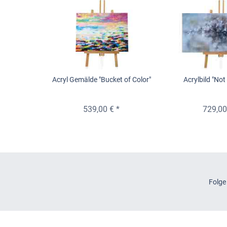
Acryl Gemälde "Bucket of Color"
Acrylbild "Not
539,00 € *
729,00
Folge