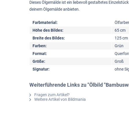
Dieses Ölgemälde ist ein liebevoll gestaltetes Einzelst
deinem Ölgemälde anbieten.
Farbmaterial:
Ölfarbe
Höhe des Bildes:
65 cm
Breite des Bildes:
125 cm
Farben:
Grün
Format:
Querfo
Größe:
Groß
Signatur:
ohne Si
Weiterführende Links zu "Ölbild "Bambusw
Fragen zum Artikel?
Weitere Artikel von Bildmania