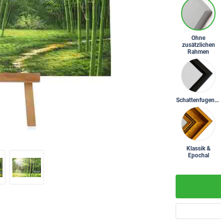
Ohne
zusätzlichen
Rahmen
Schattenfugenrahmen
Klassik &
Epochal