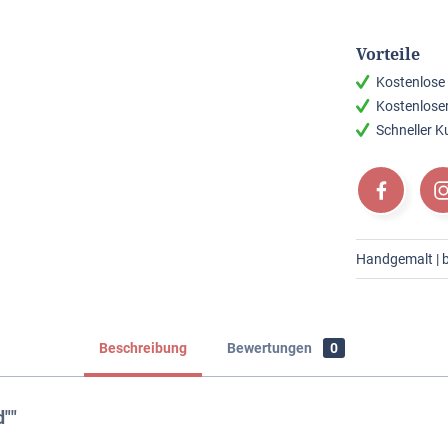
Vorteile
Kostenlose
Kostenlose
Schneller 
Handgemalt | b
Beschreibung
Bewertungen
0
""