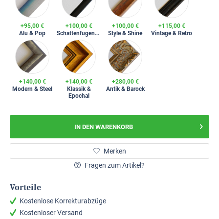
+95,00 €
+100,00 €
+100,00 €
+115,00 €
Alu & Pop
Schattenfugenrahmen
Style & Shine
Vintage & Retro
+140,00 €
+140,00 €
+280,00 €
Modern & Steel
Klassik &
Antik & Barock
Epochal
IN DEN
WARENKORB
Merken
Fragen zum Artikel?
Vorteile
Kostenlose Korrekturabzüge
Kostenloser Versand