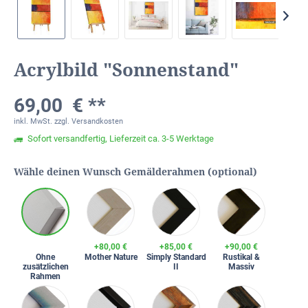
Acrylbild "Sonnenstand"
69,00 € **
inkl. MwSt.
zzgl. Versandkosten
Sofort versandfertig, Lieferzeit ca. 3-5 Werktage
Wähle deinen Wunsch Gemälderahmen (optional)
+80,00 €
+85,00 €
+90,00 €
Ohne
Mother Nature
Simply Standard
Rustikal &
zusätzlichen
II
Massiv
Rahmen