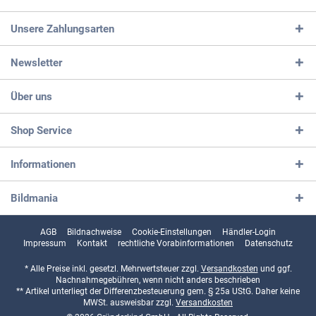
Unsere Zahlungsarten
Newsletter
Über uns
Shop Service
Informationen
Bildmania
AGB
Bildnachweise
Cookie-Einstellungen
Händler-Login
Impressum
Kontakt
rechtliche Vorabinformationen
Datenschutz
* Alle Preise inkl. gesetzl. Mehrwertsteuer zzgl.
Versandkosten
und ggf.
Nachnahmegebühren, wenn nicht anders beschrieben
** Artikel unterliegt der Differenzbesteuerung gem. § 25a UStG. Daher keine
MWSt. ausweisbar zzgl.
Versandkosten