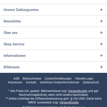
Unsere Zahlungsarten
Newsletter
Über uns
Shop Service
Informationen
Bildmania
AGB
Bildnachweise
Cookie-Einstellungen
Händler-Login
Impressum
Kontakt
rechtliche Vorabinformationen
Datenschutz
* Alle Preise inkl. gesetzl. Mehrwertsteuer zzgl.
Versandkosten
und ggf.
Nachnahmegebühren, wenn nicht anders beschrieben
** Artikel unterliegt der Differenzbesteuerung gem. § 25a UStG. Daher keine
MWSt. ausweisbar zzgl.
Versandkosten