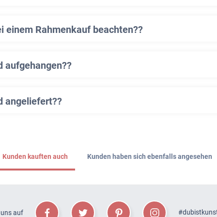
ei einem Rahmenkauf beachten??
ld aufgehangen??
d angeliefert??
Kunden kauften auch
Kunden haben sich ebenfalls angesehen
#dubistkuns
 uns auf