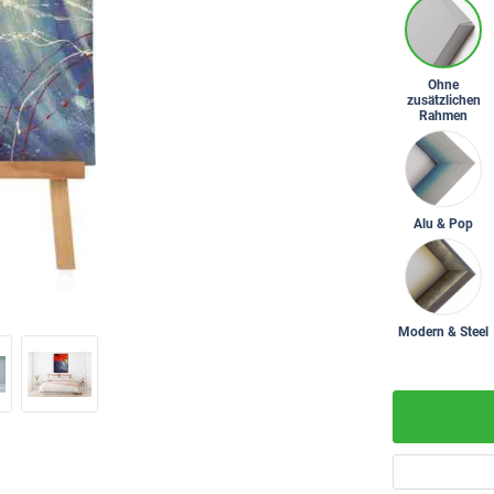
Ohne
zusätzlichen
Rahmen
Alu & Pop
Modern & Steel