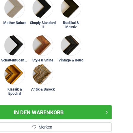
Mother Nature
Simply Standard
Rustikal &
II
Massiv
Schattenfugenrahmen
Style & Shine
Vintage & Retro
Klassik &
Antik & Barock
Epochal
IN DEN
WARENKORB
Merken