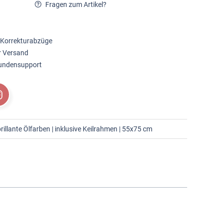
Fragen zum Artikel?
 Korrekturabzüge
r Versand
Kundensupport
illante Ölfarben | inklusive Keilrahmen | 55x75 cm