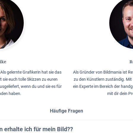
ike
R
Als gelernte Grafikerin hat sie das
Als Gründer von Bildmania ist Re
lt sie euch tolle Skizzen zu euren
zu den Künstlern zuständig. Mit 
usgeliefert, wenn du und sie es für
ein Experte im Bereich der handg
nden haben.
mit dir dein P
Häufige Fragen
erhalte ich für mein Bild??