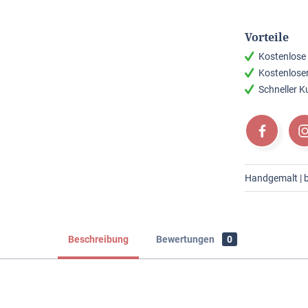
Vorteile
Kostenlose
Kostenlose
Schneller 
Handgemalt | br
Beschreibung
Bewertungen
0