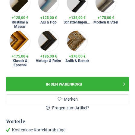
+125,00 €
+125,00 €
+135,00 €
+175,00 €
Rustikal &
Alu & Pop
Schattenfugenrahmen
Modern & Steel
Massiv
+175,00 €
+185,00 €
+370,00 €
Klassik &
Vintage & Retro
Antik & Barock
Epochal
IN DEN
WARENKORB
Merken
Fragen zum Artikel?
Vorteile
Kostenlose Korrekturabzüge