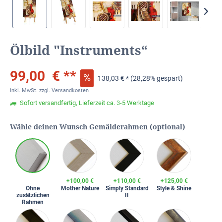
Ölbild "Instruments“
99,00 € **
138,03 € *
(28,28% gespart)
inkl. MwSt.
zzgl. Versandkosten
Sofort versandfertig, Lieferzeit ca. 3-5 Werktage
Wähle deinen Wunsch Gemälderahmen (optional)
+100,00 €
+110,00 €
+125,00 €
Ohne
Mother Nature
Simply Standard
Style & Shine
zusätzlichen
II
Rahmen