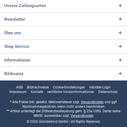
Unsere Zahlungsarten
Newsletter
Über uns
Shop Service
Informationen
Bildmania
AGB
Bildnachweise
Cookie-Einstellungen
Händler-Login
Impressum
Kontakt
rechtliche Vorabinformationen
Datenschutz
* Alle Preise inkl. gesetzl. Mehrwertsteuer zzgl.
Versandkosten
und ggf.
Nachnahmegebühren, wenn nicht anders beschrieben
** Artikel unterliegt der Differenzbesteuerung gem. § 25a UStG. Daher keine
MWSt. ausweisbar zzgl.
Versandkosten
© 2026 Gründerkind GmbH - All Rights Reserved.