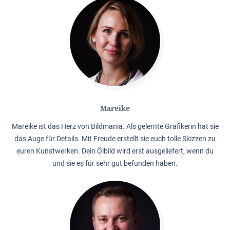
Mareike
Mareike ist das Herz von Bildmania. Als gelernte Grafikerin hat sie
das Auge für Details. Mit Freude erstellt sie euch tolle Skizzen zu
euren Kunstwerken. Dein Ölbild wird erst ausgeliefert, wenn du
und sie es für sehr gut befunden haben.