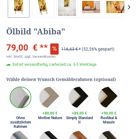
Ölbild "Abiba"
79,00 € **
116,63 € *
(32,26% gespart)
inkl. MwSt.
zzgl. Versandkosten
Sofort versandfertig, Lieferzeit ca. 3-5 Werktage
Wähle deinen Wunsch Gemälderahmen (optional)
+80,00 €
+85,00 €
+90,00 €
Ohne
Mother Nature
Simply Standard
Rustikal &
zusätzlichen
II
Massiv
Rahmen