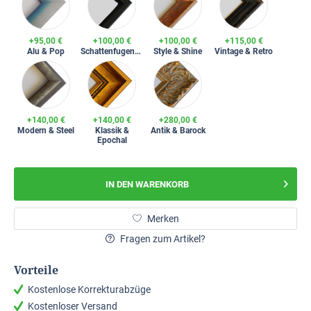
+95,00 €
+100,00 €
+100,00 €
+115,00 €
Alu & Pop
Schattenfugenrahmen
Style & Shine
Vintage & Retro
+140,00 €
+140,00 €
+280,00 €
Modern & Steel
Klassik &
Antik & Barock
Epochal
IN DEN
WARENKORB
Merken
Fragen zum Artikel?
Vorteile
Kostenlose Korrekturabzüge
Kostenloser Versand