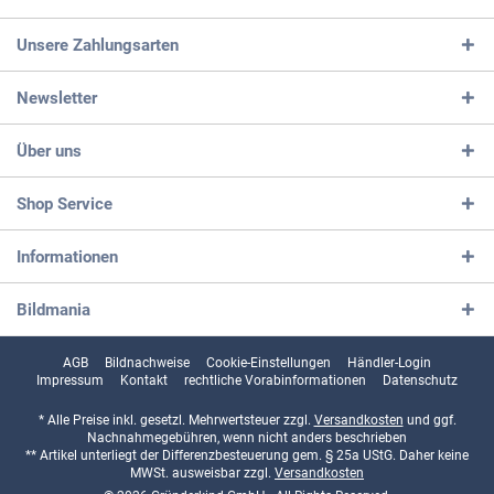
Unsere Zahlungsarten
Newsletter
Über uns
Shop Service
Informationen
Bildmania
AGB
Bildnachweise
Cookie-Einstellungen
Händler-Login
Impressum
Kontakt
rechtliche Vorabinformationen
Datenschutz
* Alle Preise inkl. gesetzl. Mehrwertsteuer zzgl.
Versandkosten
und ggf.
Nachnahmegebühren, wenn nicht anders beschrieben
** Artikel unterliegt der Differenzbesteuerung gem. § 25a UStG. Daher keine
MWSt. ausweisbar zzgl.
Versandkosten