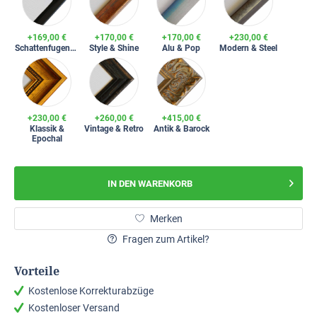
+169,00 €
+170,00 €
+170,00 €
+230,00 €
Schattenfugenrahmen
Style & Shine
Alu & Pop
Modern & Steel
+230,00 €
+260,00 €
+415,00 €
Klassik &
Vintage & Retro
Antik & Barock
Epochal
IN DEN
WARENKORB
Merken
Fragen zum Artikel?
Vorteile
Kostenlose Korrekturabzüge
Kostenloser Versand