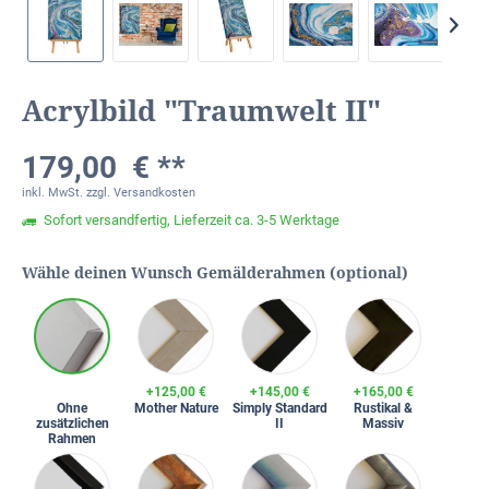
Acrylbild "Traumwelt II"
179,00 € **
inkl. MwSt.
zzgl. Versandkosten
Sofort versandfertig, Lieferzeit ca. 3-5 Werktage
Wähle deinen Wunsch Gemälderahmen (optional)
+125,00 €
+145,00 €
+165,00 €
Ohne
Mother Nature
Simply Standard
Rustikal &
zusätzlichen
II
Massiv
Rahmen