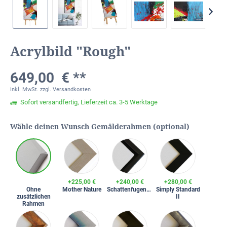
Acrylbild "Rough"
649,00 € **
inkl. MwSt.
zzgl. Versandkosten
Sofort versandfertig, Lieferzeit ca. 3-5 Werktage
Wähle deinen Wunsch Gemälderahmen (optional)
+225,00 €
+240,00 €
+280,00 €
Ohne
Mother Nature
Schattenfugenrahmen
Simply Standard
zusätzlichen
II
Rahmen