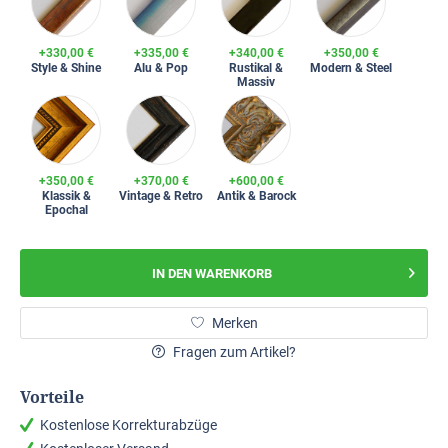
+330,00 €
+335,00 €
+340,00 €
+350,00 €
Style & Shine
Alu & Pop
Rustikal &
Modern & Steel
Massiv
+350,00 €
+370,00 €
+600,00 €
Klassik &
Vintage & Retro
Antik & Barock
Epochal
IN DEN
WARENKORB
Merken
Fragen zum Artikel?
Vorteile
Kostenlose Korrekturabzüge