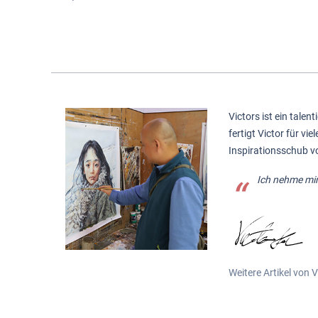
Victors ist ein talen
fertigt Victor für vi
Inspirationsschub vo
Ich nehme mir 
Weitere Artikel von 