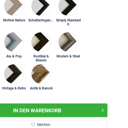
Mother Nature
Schattenfugenrahmen
Simply Standard
II
Alu & Pop
Rustikal &
Modern & Steel
Massiv
Vintage & Retro
Antik & Barock
IN DEN
WARENKORB
Merken