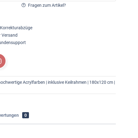
Fragen zum Artikel?
 Korrekturabzüge
r Versand
Kundensupport
ochwertige Acrylfarben | inklusive Keilrahmen | 180x120 cm |
ertungen
0