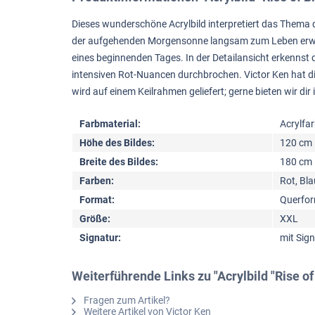
Dieses wunderschöne Acrylbild interpretiert das Thema 
der aufgehenden Morgensonne langsam zum Leben erweckt
eines beginnenden Tages. In der Detailansicht erkennst 
intensiven Rot-Nuancen durchbrochen. Victor Ken hat di
wird auf einem Keilrahmen geliefert; gerne bieten wir 
Farbmaterial:
Acrylfa
Höhe des Bildes:
120 cm
Breite des Bildes:
180 cm
Farben:
Rot, Bla
Format:
Querfo
Größe:
XXL
Signatur:
mit Sig
Weiterführende Links zu "Acrylbild "Rise of
Fragen zum Artikel?
Weitere Artikel von Victor Ken