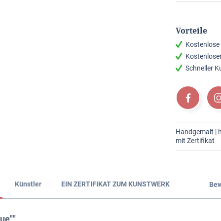
Vorteile
Kostenlose
Kostenlose
Schneller 
Handgemalt | h
mit Zertifikat
Künstler
EIN ZERTIFIKAT ZUM KUNSTWERK
Bew
ue""