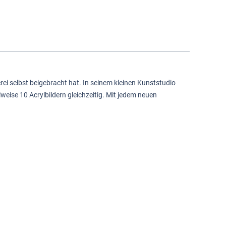
lerei selbst beigebracht hat. In seinem kleinen Kunststudio
eilweise 10 Acrylbildern gleichzeitig. Mit jedem neuen