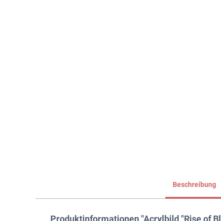
Beschreibung
Produktinformationen "Acrylbild "Rise of Bl