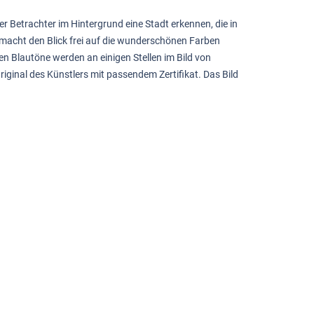
 Betrachter im Hintergrund eine Stadt erkennen, die in
macht den Blick frei auf die wunderschönen Farben
en Blautöne werden an einigen Stellen im Bild von
ginal des Künstlers mit passendem Zertifikat. Das Bild