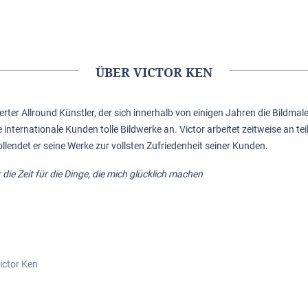
ÜBER VICTOR KEN
tierter Allround Künstler, der sich innerhalb von einigen Jahren die Bildma
ele internationale Kunden tolle Bildwerke an. Victor arbeitet zeitweise an t
llendet er seine Werke zur vollsten Zufriedenheit seiner Kunden.
die Zeit für die Dinge, die mich glücklich machen
Victor Ken