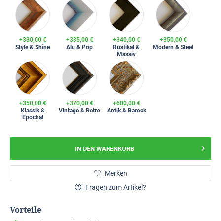
+330,00 €
+335,00 €
+340,00 €
+350,00 €
Style & Shine
Alu & Pop
Rustikal &
Modern & Steel
Massiv
+350,00 €
+370,00 €
+600,00 €
Klassik &
Vintage & Retro
Antik & Barock
Epochal
IN DEN
WARENKORB
Merken
Fragen zum Artikel?
Vorteile