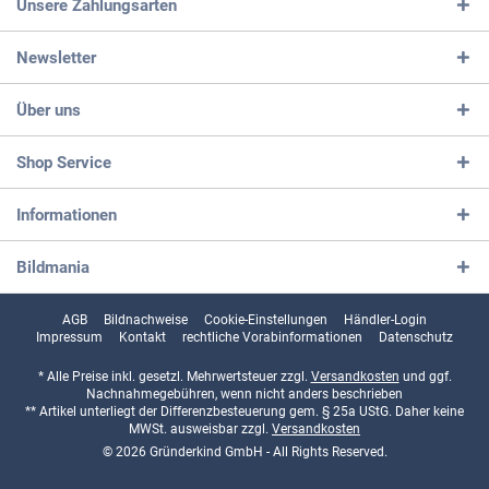
Unsere Zahlungsarten
Newsletter
Über uns
Shop Service
Informationen
Bildmania
AGB
Bildnachweise
Cookie-Einstellungen
Händler-Login
Impressum
Kontakt
rechtliche Vorabinformationen
Datenschutz
* Alle Preise inkl. gesetzl. Mehrwertsteuer zzgl.
Versandkosten
und ggf.
Nachnahmegebühren, wenn nicht anders beschrieben
** Artikel unterliegt der Differenzbesteuerung gem. § 25a UStG. Daher keine
MWSt. ausweisbar zzgl.
Versandkosten
© 2026 Gründerkind GmbH - All Rights Reserved.