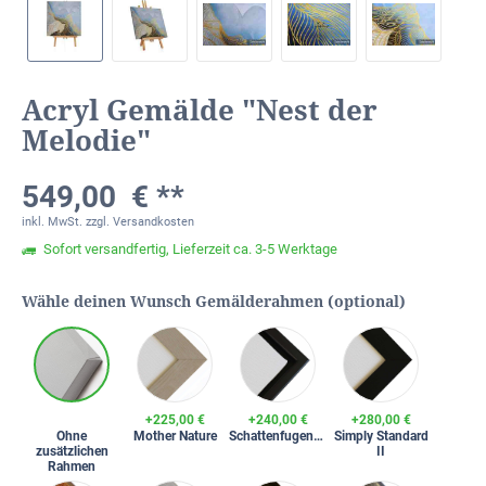
Acryl Gemälde "Nest der
Melodie"
549,00 € **
inkl. MwSt.
zzgl. Versandkosten
Sofort versandfertig, Lieferzeit ca. 3-5 Werktage
Wähle deinen Wunsch Gemälderahmen (optional)
+225,00 €
+240,00 €
+280,00 €
Ohne
Mother Nature
Schattenfugenrahmen
Simply Standard
zusätzlichen
II
Rahmen