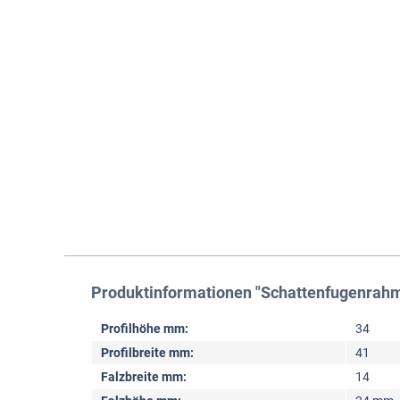
Produktinformationen "Schattenfugenrah
Profilhöhe mm:
34
Profilbreite mm:
41
Falzbreite mm:
14