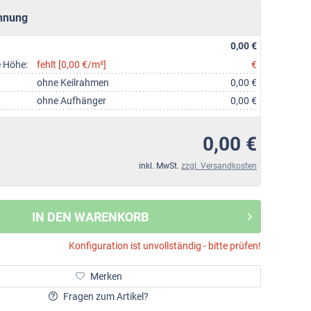
hnung
0,00 €
e Höhe:
fehlt [0,00 €/m²]
€
ohne Keilrahmen
0,00 €
ohne Aufhänger
0,00 €
0,00 €
inkl. MwSt.
zzgl. Versandkosten
IN DEN WARENKORB
Konfiguration ist unvollständig - bitte prüfen!
Merken
Fragen zum Artikel?