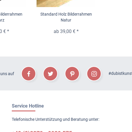
Bilderrahmen
Standard Holz Bilderrahmen
rz
Natur
0 € *
ab 39,00 € *
#dubistkuns
 uns auf
Service Hotline
Telefonische Unterstützung und Beratung unter: