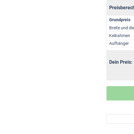
Preisberec
Grundpreis
Breite und di
Keilrahmen
Aufhänger
Dein Preis: