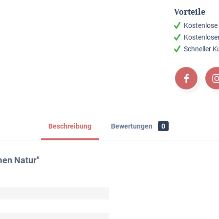
Vorteile
Kostenlose
Kostenlose
Schneller 
Beschreibung
Bewertungen
0
men Natur"