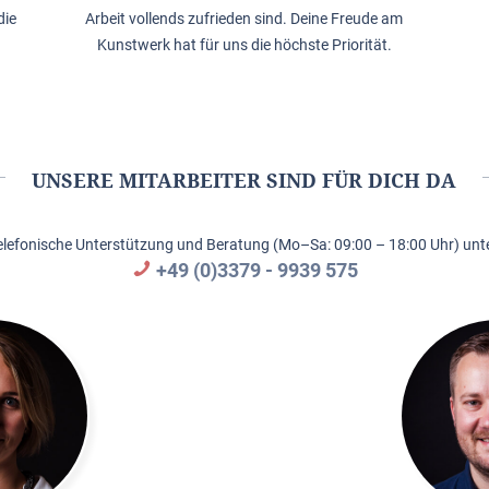
die
Arbeit vollends zufrieden sind. Deine Freude am
Kunstwerk hat für uns die höchste Priorität.
UNSERE MITARBEITER SIND FÜR DICH DA
elefonische Unterstützung und Beratung (Mo–Sa: 09:00 – 18:00 Uhr) unte
+49 (0)3379 - 9939 575