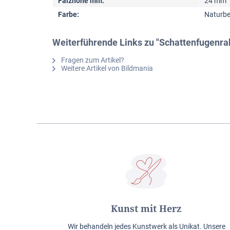
Falzhöhe mm:
24 mm
Farbe:
Naturbe
Weiterführende Links zu "Schattenfugenr
Fragen zum Artikel?
Weitere Artikel von Bildmania
Kunst mit Herz
Wir behandeln jedes Kunstwerk als Unikat. Unsere